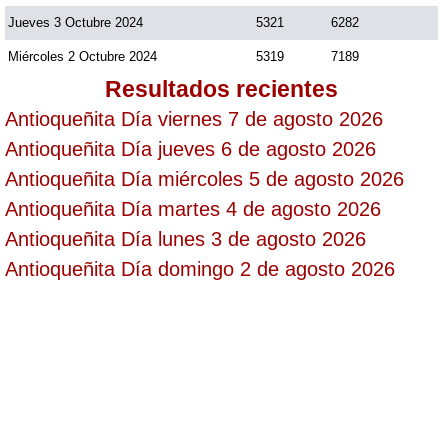
Jueves 3 Octubre 2024
5321
6282
Saman de la suerte
Miércoles 2 Octubre 2024
5319
7189
Resultados recientes
Sinuano Día
Antioqueñita Día viernes 7 de agosto 2026
Antioqueñita Día jueves 6 de agosto 2026
Sinuano Noche
Antioqueñita Día miércoles 5 de agosto 2026
Antioqueñita Día martes 4 de agosto 2026
Super Chontico Noche
Antioqueñita Día lunes 3 de agosto 2026
Antioqueñita Día domingo 2 de agosto 2026