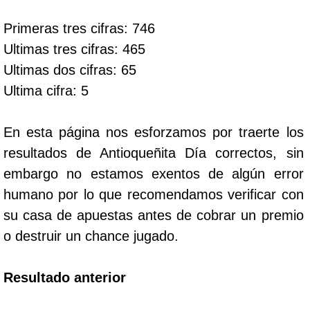
Primeras tres cifras: 746
Dorado Mañana
Ultimas tres cifras: 465
Ultimas dos cifras: 65
Dorado Tarde
Ultima cifra: 5
Dorado Noche
En esta página nos esforzamos por traerte los
resultados de Antioqueñita Día correctos, sin
Fantástica Día
embargo no estamos exentos de algún error
humano por lo que recomendamos verificar con
Fantástica Noche
su casa de apuestas antes de cobrar un premio
o destruir un chance jugado.
Motilon Tarde
Resultado anterior
Motilon Noche