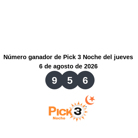
Lotería del Valle
Lotería del Meta
Lotería de Manizales
Número ganador de Pick 3 Noche del jueves
Lotería del Quindio
6 de agosto de 2026
9
5
6
Lotería de Bogotá
Lotería de Risaralda
Lotería de Medellín
Lotería de Santander