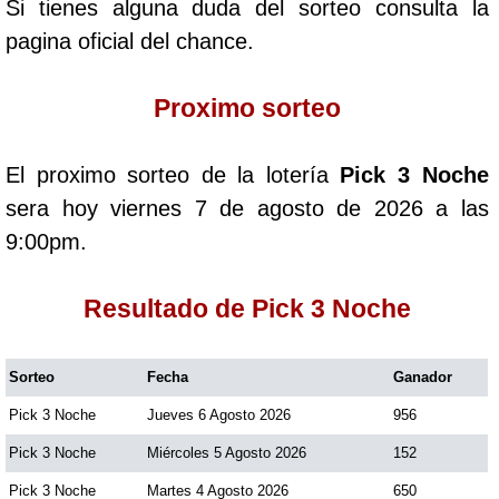
Si tienes alguna duda del sorteo consulta la
Cafeterito Tarde
pagina oficial del chance.
Cafeterito Noche
Proximo sorteo
Caribeña Día
El proximo sorteo de la lotería
Pick 3 Noche
sera hoy viernes 7 de agosto de 2026 a las
Caribeña Noche
9:00pm.
Chontico Día
Resultado de Pick 3 Noche
Chontico Noche
Sorteo
Fecha
Ganador
Pick 3 Noche
Jueves 6 Agosto 2026
956
Culona día
Pick 3 Noche
Miércoles 5 Agosto 2026
152
Culona noche
Pick 3 Noche
Martes 4 Agosto 2026
650