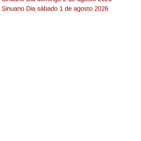
Sinuano Dia sábado 1 de agosto 2026
Saman de la suerte
Sinuano Día
Sinuano Noche
Super Chontico Noche