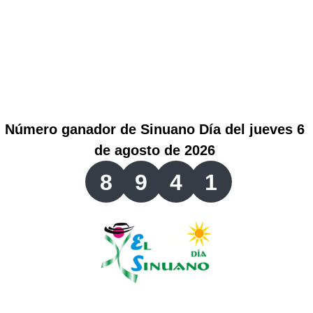
Lotería del Valle
Lotería del Meta
Lotería de Manizales
Número ganador de Sinuano Día del jueves 6
Lotería del Quindio
de agosto de 2026
8
9
4
1
Lotería de Bogotá
Lotería de Risaralda
Lotería de Medellín
Lotería de Santander