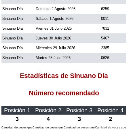
Sinuano Día
Domingo 2 Agosto 2026
6259
Dorado Mañana
Sinuano Día
Sábado 1 Agosto 2026
0011
Sinuano Día
Viernes 31 Julio 2026
7832
Dorado Tarde
Sinuano Día
Jueves 30 Julio 2026
5467
Sinuano Día
Miércoles 29 Julio 2026
2385
Dorado Noche
Sinuano Día
Martes 28 Julio 2026
0626
Fantástica Día
Estadísticas de Sinuano Día
Fantástica Noche
Número recomendado
Motilon Tarde
Posición 1
Posición 2
Posición 3
Posición 4
Motilon Noche
3
4
3
2
Cantidad de veces que
Cantidad de veces que
Cantidad de veces que
Cantidad de veces que