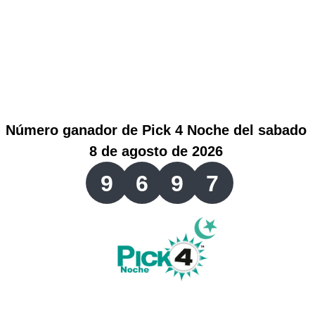
Lotería del Valle
Lotería del Meta
Lotería de Manizales
Número ganador de Pick 4 Noche del sabado
Lotería del Quindio
8 de agosto de 2026
9
6
9
7
Lotería de Bogotá
Lotería de Risaralda
Lotería de Medellín
Lotería de Santander