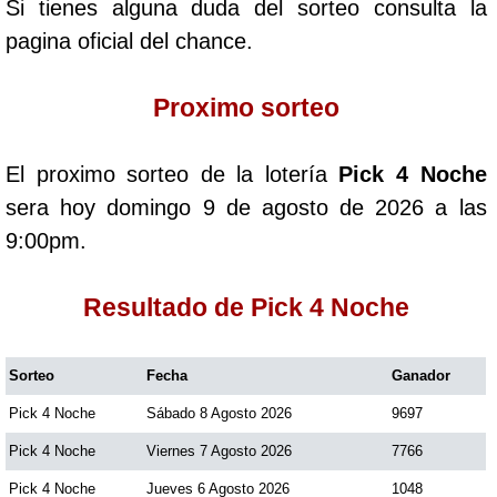
Si tienes alguna duda del sorteo consulta la
Cafeterito Tarde
pagina oficial del chance.
Cafeterito Noche
Proximo sorteo
Caribeña Día
El proximo sorteo de la lotería
Pick 4 Noche
sera hoy domingo 9 de agosto de 2026 a las
Caribeña Noche
9:00pm.
Chontico Día
Resultado de Pick 4 Noche
Chontico Noche
Sorteo
Fecha
Ganador
Pick 4 Noche
Sábado 8 Agosto 2026
9697
Culona día
Pick 4 Noche
Viernes 7 Agosto 2026
7766
Culona noche
Pick 4 Noche
Jueves 6 Agosto 2026
1048