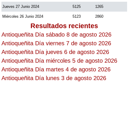
Jueves 27 Junio 2024
5125
1265
Saman de la suerte
Miércoles 26 Junio 2024
5123
2860
Resultados recientes
Sinuano Día
Antioqueñita Día sábado 8 de agosto 2026
Antioqueñita Día viernes 7 de agosto 2026
Sinuano Noche
Antioqueñita Día jueves 6 de agosto 2026
Antioqueñita Día miércoles 5 de agosto 2026
Super Chontico Noche
Antioqueñita Día martes 4 de agosto 2026
Antioqueñita Día lunes 3 de agosto 2026