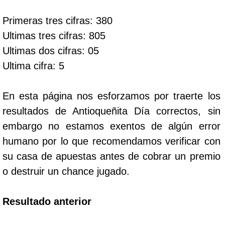
Primeras tres cifras: 380
Dorado Mañana
Ultimas tres cifras: 805
Ultimas dos cifras: 05
Dorado Tarde
Ultima cifra: 5
Dorado Noche
En esta página nos esforzamos por traerte los
resultados de Antioqueñita Día correctos, sin
Fantástica Día
embargo no estamos exentos de algún error
humano por lo que recomendamos verificar con
Fantástica Noche
su casa de apuestas antes de cobrar un premio
o destruir un chance jugado.
Motilon Tarde
Resultado anterior
Motilon Noche