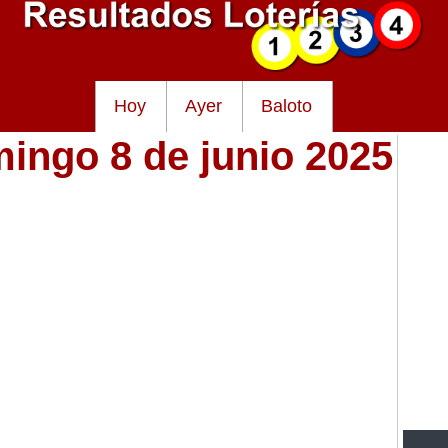
Hoy
Ayer
Baloto
mingo 8 de junio 2025