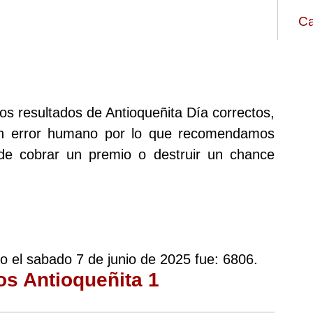
Ca
os resultados de Antioqueñita Día correctos,
ún error humano por lo que recomendamos
 de cobrar un premio o destruir un chance
do el sabado 7 de junio de 2025 fue: 6806.
os Antioqueñita 1