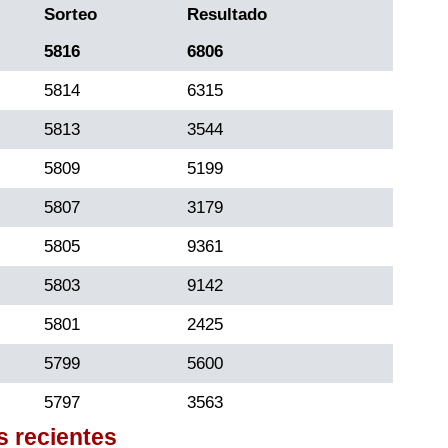
Sorteo
Resultado
5816
6806
5814
6315
5813
3544
5809
5199
5807
3179
5805
9361
5803
9142
5801
2425
5799
5600
5797
3563
s recientes