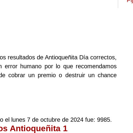
Pi
os resultados de Antioqueñita Día correctos,
ún error humano por lo que recomendamos
 de cobrar un premio o destruir un chance
do el lunes 7 de octubre de 2024 fue: 9985.
os Antioqueñita 1