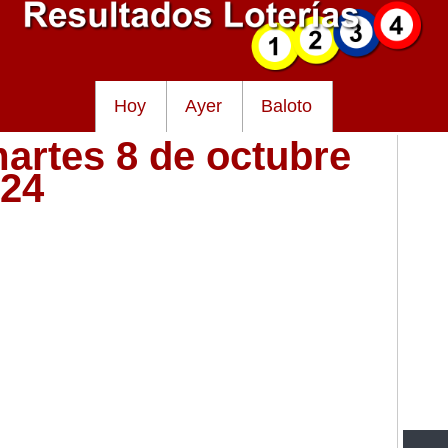
Hoy
Ayer
Baloto
martes 8 de octubre
024