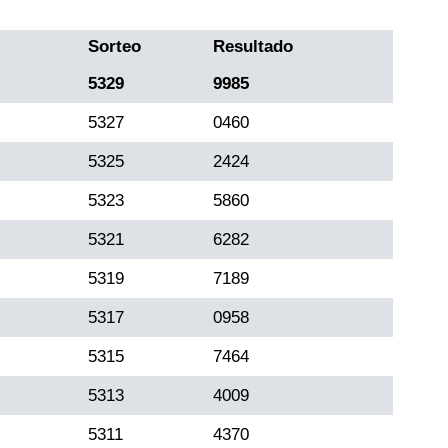
Sorteo
Resultado
5329
9985
5327
0460
5325
2424
5323
5860
5321
6282
5319
7189
5317
0958
5315
7464
5313
4009
5311
4370