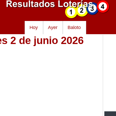
Hoy
Ayer
Baloto
s 2 de junio 2026