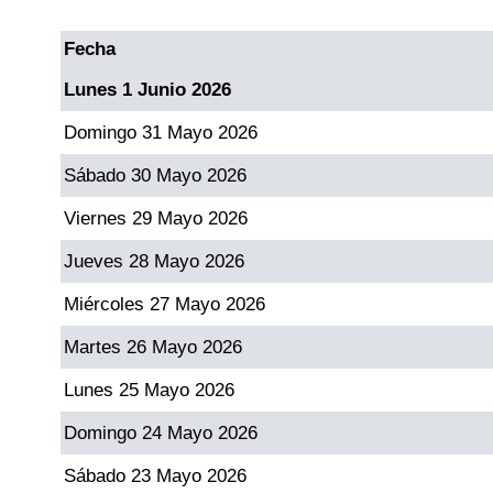
Fecha
Dorado Mañana
Lunes 1 Junio 2026
Dorado Tarde
Domingo 31 Mayo 2026
Sábado 30 Mayo 2026
Dorado Noche
Viernes 29 Mayo 2026
Fantástica Día
Jueves 28 Mayo 2026
Miércoles 27 Mayo 2026
Fantástica Noche
Martes 26 Mayo 2026
Motilon Tarde
Lunes 25 Mayo 2026
Domingo 24 Mayo 2026
Motilon Noche
Sábado 23 Mayo 2026