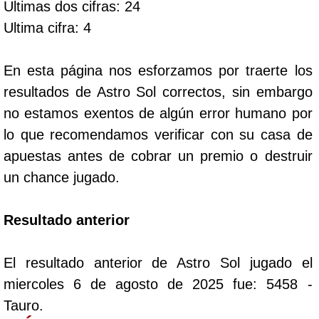
Ultimas dos cifras: 24
Ultima cifra: 4
Dorado Mañana
En esta página nos esforzamos por traerte los
Dorado Tarde
resultados de Astro Sol correctos, sin embargo
no estamos exentos de algún error humano por
Dorado Noche
lo que recomendamos verificar con su casa de
apuestas antes de cobrar un premio o destruir
Fantástica Día
un chance jugado.
Fantástica Noche
Resultado anterior
Motilon Tarde
El resultado anterior de Astro Sol jugado el
miercoles 6 de agosto de 2025 fue: 5458 -
Motilon Noche
Tauro.