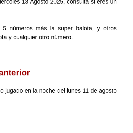
Miércoles 13 Agosto 2025, consulta si eres un
s 5 números más la super balota, y otros
ta y cualquier otro número.
anterior
oto jugado en la noche del lunes 11 de agosto