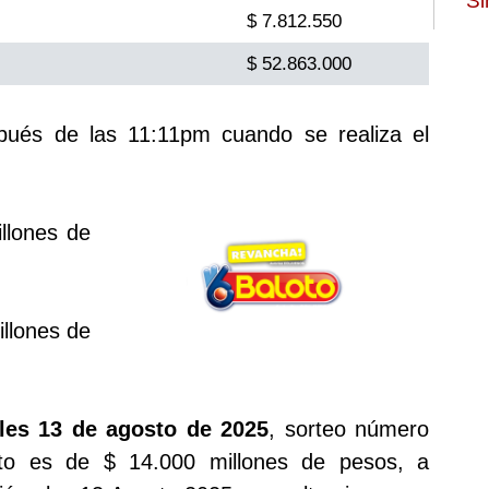
Si
$ 7.812.550
$ 52.863.000
spués de las 11:11pm cuando se realiza el
llones de
llones de
les 13 de agosto de 2025
, sorteo número
to es de $ 14.000 millones de pesos, a