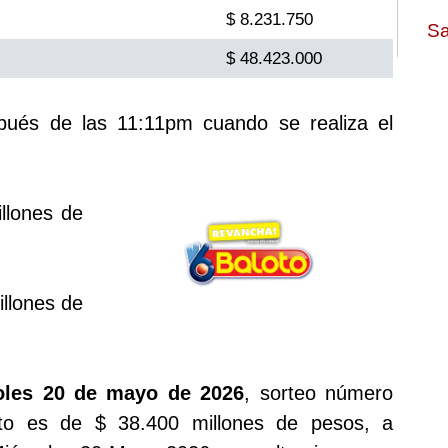
$ 8.231.750
Sa
$ 48.423.000
spués de las 11:11pm cuando se realiza el
llones de
llones de
oles 20 de mayo de 2026
, sorteo número
to es de $ 38.400 millones de pesos, a