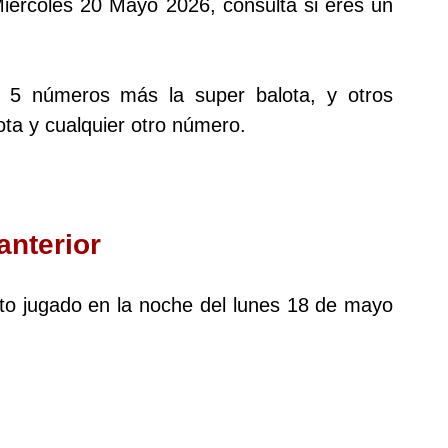
 Miércoles 20 Mayo 2026, consulta si eres un
s 5 números más la super balota, y otros
ta y cualquier otro número.
anterior
loto jugado en la noche del lunes 18 de mayo