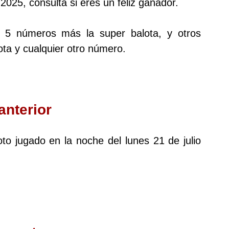
2025, consulta si eres un feliz ganador.
s 5 números más la super balota, y otros
ta y cualquier otro número.
anterior
loto jugado en la noche del lunes 21 de julio