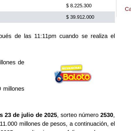
$ 8.225.300
Ca
$ 39.912.000
spués de las 11:11pm cuando se realiza el
llones de
 millones
s 23 de julio de 2025
, sorteo número
2530
,
11.000 millones de pesos, a continuación, el