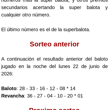
Paisita Día
secundarios acertando la super balota y
cualquier otro número.
Paisita Noche
El último número es el de la superbalota.
Paisita 3
Sorteo anterior
Pick 3 Día
A continuación el resultado anterior del baloto
Pick 3 Noche
jugado en la noche del lunes 22 de junio de
2026:
Pick 4 Día
Baloto
: 28 - 33 - 16 - 12 - 08 * 14
Pick 4 Noche
Revancha
: 36 - 27 - 04 - 10 - 20 * 01
Pijao de Oro