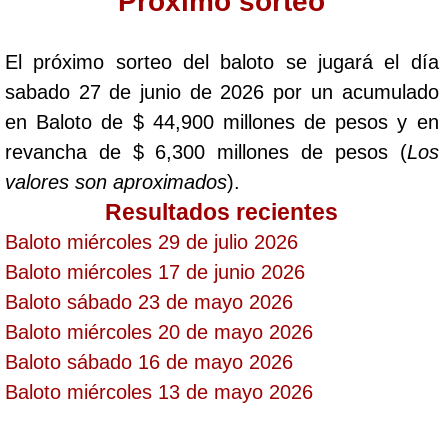
Proximo sorteo
Saman de la suerte
El próximo sorteo del baloto se jugará el día
sabado 27 de junio de 2026 por un acumulado
Sinuano Día
en Baloto de $ 44,900 millones de pesos y en
revancha de $ 6,300 millones de pesos (
Los
Sinuano Noche
valores son aproximados
).
Resultados recientes
Super Chontico Noche
Baloto miércoles 29 de julio 2026
Baloto miércoles 17 de junio 2026
Baloto sábado 23 de mayo 2026
Baloto miércoles 20 de mayo 2026
Baloto sábado 16 de mayo 2026
Baloto miércoles 13 de mayo 2026