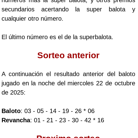
Paisita Día
secundarios acertando la super balota y
cualquier otro número.
Paisita Noche
El último número es el de la superbalota.
Paisita 3
Sorteo anterior
Pick 3 Día
A continuación el resultado anterior del baloto
Pick 3 Noche
jugado en la noche del miercoles 22 de octubre
de 2025:
Pick 4 Día
Baloto
: 03 - 05 - 14 - 19 - 26 * 06
Pick 4 Noche
Revancha
: 01 - 21 - 23 - 30 - 42 * 16
Pijao de Oro