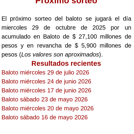
Proximo sorteo
Saman de la suerte
El próximo sorteo del baloto se jugará el día
miercoles 29 de octubre de 2025 por un
Sinuano Día
acumulado en Baloto de $ 27,100 millones de
pesos y en revancha de $ 5,900 millones de
Sinuano Noche
pesos (
Los valores son aproximados
).
Resultados recientes
Super Chontico Noche
Baloto miércoles 29 de julio 2026
Baloto miércoles 24 de junio 2026
Baloto miércoles 17 de junio 2026
Baloto sábado 23 de mayo 2026
Baloto miércoles 20 de mayo 2026
Baloto sábado 16 de mayo 2026