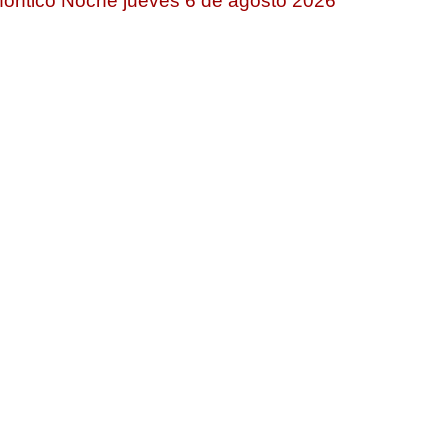
ontico Noche jueves 6 de agosto 2026