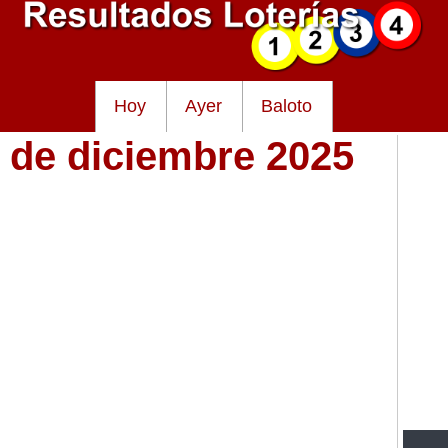
Hoy
Ayer
Baloto
3 de diciembre 2025