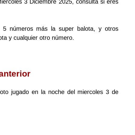
Miércoles 3 Diciembre 2025, consulta si eres
s 5 números más la super balota, y otros
ta y cualquier otro número.
anterior
aloto jugado en la noche del miercoles 3 de