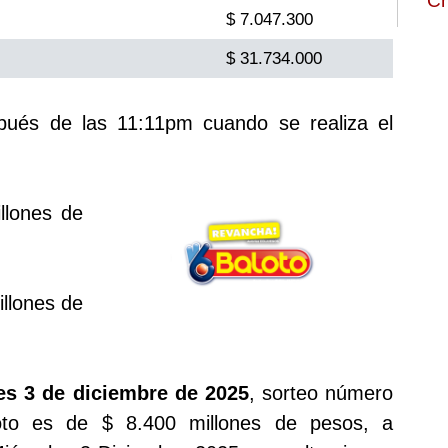
Ch
$ 7.047.300
$ 31.734.000
spués de las 11:11pm cuando se realiza el
llones de
llones de
es 3 de diciembre de 2025
, sorteo número
oto es de $ 8.400 millones de pesos, a