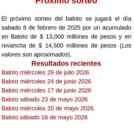
Proximo sorteo
Saman de la suerte
El próximo sorteo del baloto se jugará el día
sabado 8 de febrero de 2025 por un acumulado
Sinuano Día
en Baloto de $ 13,000 millones de pesos y en
revancha de $ 14,500 millones de pesos (
Los
Sinuano Noche
valores son aproximados
).
Resultados recientes
Super Chontico Noche
Baloto miércoles 29 de julio 2026
Baloto miércoles 24 de junio 2026
Baloto miércoles 17 de junio 2026
Baloto sábado 23 de mayo 2026
Baloto miércoles 20 de mayo 2026
Baloto sábado 16 de mayo 2026