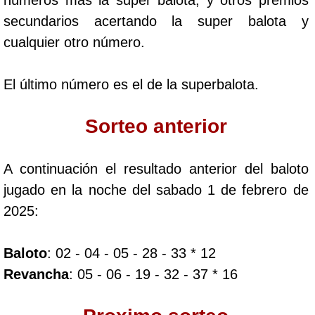
Paisita Día
secundarios acertando la super balota y
cualquier otro número.
Paisita Noche
El último número es el de la superbalota.
Paisita 3
Sorteo anterior
Pick 3 Día
A continuación el resultado anterior del baloto
Pick 3 Noche
jugado en la noche del sabado 1 de febrero de
2025:
Pick 4 Día
Baloto
: 02 - 04 - 05 - 28 - 33 * 12
Pick 4 Noche
Revancha
: 05 - 06 - 19 - 32 - 37 * 16
Pijao de Oro