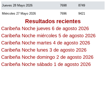
Jueves 28 Mayo 2026
7698
8749
Saman de la suerte
Miércoles 27 Mayo 2026
7696
9421
Resultados recientes
Sinuano Día
Caribeña Noche jueves 6 de agosto 2026
Caribeña Noche miércoles 5 de agosto 2026
Sinuano Noche
Caribeña Noche martes 4 de agosto 2026
Caribeña Noche lunes 3 de agosto 2026
Super Chontico Noche
Caribeña Noche domingo 2 de agosto 2026
Caribeña Noche sábado 1 de agosto 2026