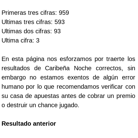
Primeras tres cifras: 959
Dorado Mañana
Ultimas tres cifras: 593
Ultimas dos cifras: 93
Dorado Tarde
Ultima cifra: 3
Dorado Noche
En esta página nos esforzamos por traerte los
resultados de Caribeña Noche correctos, sin
Fantástica Día
embargo no estamos exentos de algún error
humano por lo que recomendamos verificar con
Fantástica Noche
su casa de apuestas antes de cobrar un premio
o destruir un chance jugado.
Motilon Tarde
Resultado anterior
Motilon Noche