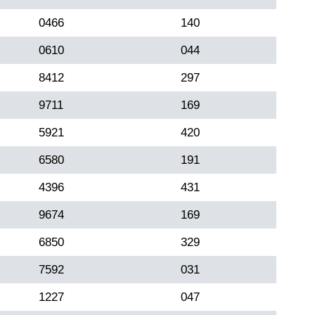
0466
140
0610
044
8412
297
9711
169
5921
420
6580
191
4396
431
9674
169
6850
329
7592
031
1227
047