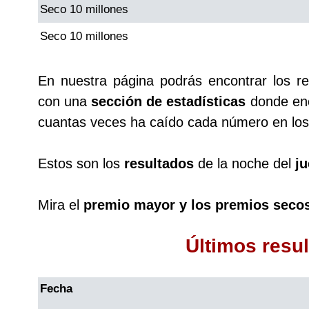
Seco 10 millones
Seco 10 millones
En nuestra página podrás encontrar los r
con una
sección de estadísticas
donde enc
cuantas veces ha caído cada número en los 
Estos son los
resultados
de la noche del
j
Mira el
premio mayor y los premios seco
Últimos resu
Fecha