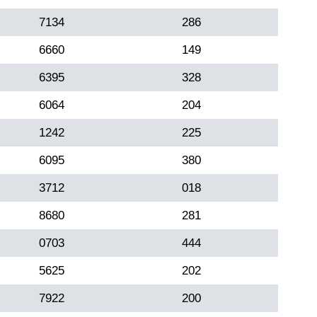
7134
286
6660
149
6395
328
6064
204
1242
225
6095
380
3712
018
8680
281
0703
444
5625
202
7922
200