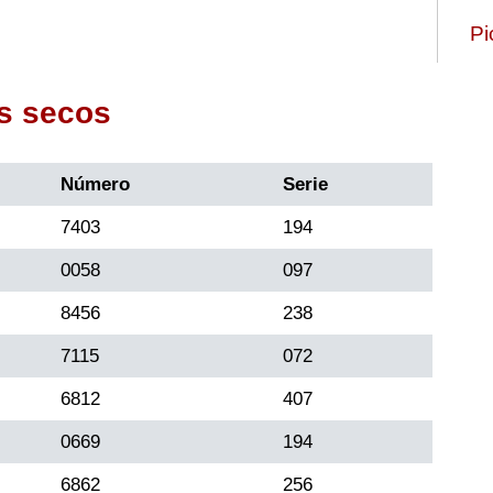
Pi
s secos
Número
Serie
7403
194
0058
097
8456
238
7115
072
6812
407
0669
194
6862
256