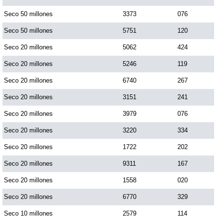
Paisita Día
Seco 50 millones
3373
076
Seco 50 millones
5751
120
Paisita Noche
Seco 20 millones
5062
424
Seco 20 millones
5246
119
Paisita 3
Seco 20 millones
6740
267
Seco 20 millones
3151
241
Pick 3 Día
Seco 20 millones
3979
076
Pick 3 Noche
Seco 20 millones
3220
334
Seco 20 millones
1722
202
Pick 4 Día
Seco 20 millones
9311
167
Seco 20 millones
1558
020
Pick 4 Noche
Seco 20 millones
6770
329
Seco 10 millones
2579
114
Pijao de Oro