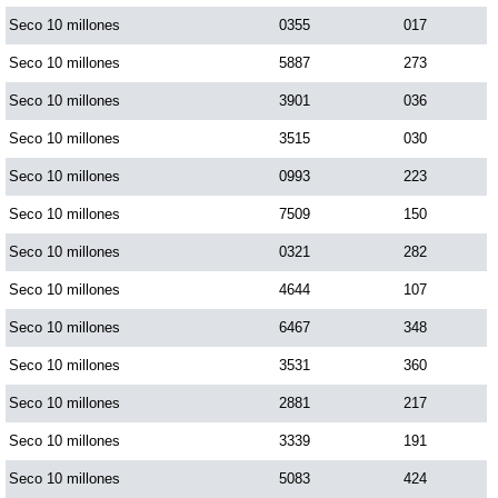
Seco 10 millones
0355
017
Saman de la suerte
Seco 10 millones
5887
273
Seco 10 millones
3901
036
Sinuano Día
Seco 10 millones
3515
030
Seco 10 millones
0993
223
Sinuano Noche
Seco 10 millones
7509
150
Seco 10 millones
0321
282
Super Chontico Noche
Seco 10 millones
4644
107
Seco 10 millones
6467
348
Seco 10 millones
3531
360
Seco 10 millones
2881
217
Seco 10 millones
3339
191
Seco 10 millones
5083
424