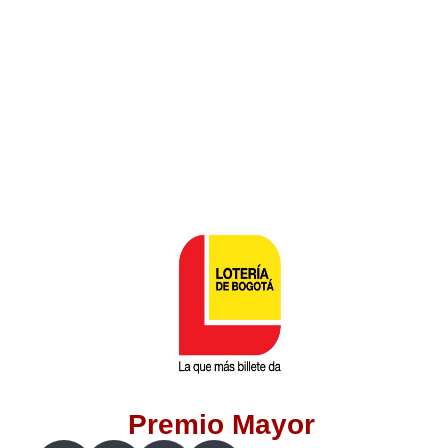
Lotería del Valle
Lotería del Meta
Lotería de Manizales
Lotería del Quindio
Lotería de Bogotá
Lotería de Risaralda
Lotería de Medellín
Premio Mayor
Lotería de Santander