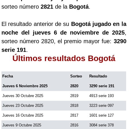
sorteo número
2821
de la
Bogotá
.
El resultado anterior de su
Bogotá jugado en la
noche del jueves 6 de noviembre de 2025
,
sorteo número 2820, el premio mayor fue:
3290
serie 191
.
Últimos resultados Bogotá
Fecha
Sorteo
Resultado
Jueves 6 Noviembre 2025
2820
3290 serie 191
Jueves 30 Octubre 2025
2819
4913 serie 193
Jueves 23 Octubre 2025
2818
3223 serie 097
Jueves 16 Octubre 2025
2817
1601 serie 127
Jueves 9 Octubre 2025
2816
3084 serie 378