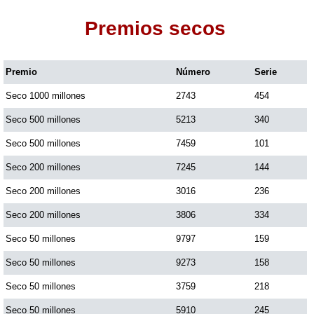
Premios secos
Dorado Mañana
Premio
Número
Serie
Dorado Tarde
Seco 1000 millones
2743
454
Dorado Noche
Seco 500 millones
5213
340
Seco 500 millones
7459
101
Fantástica Día
Seco 200 millones
7245
144
Seco 200 millones
3016
236
Fantástica Noche
Seco 200 millones
3806
334
Seco 50 millones
9797
159
Motilon Tarde
Seco 50 millones
9273
158
Seco 50 millones
3759
218
Motilon Noche
Seco 50 millones
5910
245