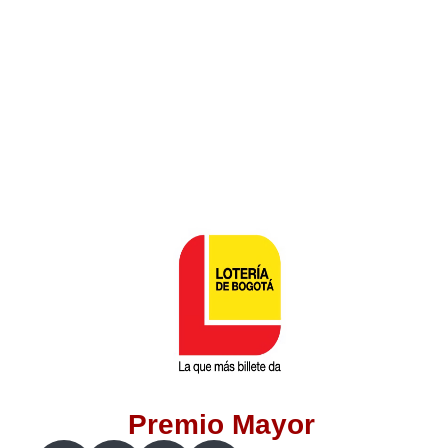
Lotería del Valle
Lotería del Meta
Lotería de Manizales
Lotería del Quindio
Lotería de Bogotá
Lotería de Risaralda
Lotería de Medellín
Premio Mayor
Lotería de Santander