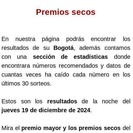
Premios secos
Dorado Mañana
Dorado Tarde
En nuestra página podrás encontrar los
resultados de su
Bogotá
, además contamos
Dorado Noche
con una
sección de estadísticas
donde
encontrara números recomendados y datos de
Fantástica Día
cuantas veces ha caído cada número en los
últimos 30 sorteos.
Fantástica Noche
Estos son los
resultados
de la noche del
Motilon Tarde
jueves 19 de diciembre de 2024
.
Motilon Noche
Mira el
premio mayor y los premios secos
del