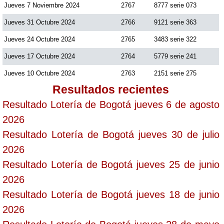
Jueves 7 Noviembre 2024
2767
8777 serie 073
Jueves 31 Octubre 2024
2766
9121 serie 363
Saman de la suerte
Jueves 24 Octubre 2024
2765
3483 serie 322
Jueves 17 Octubre 2024
2764
5779 serie 241
Sinuano Día
Jueves 10 Octubre 2024
2763
2151 serie 275
Sinuano Noche
Resultados recientes
Resultado Lotería de Bogotá jueves 6 de agosto
Super Chontico Noche
2026
Resultado Lotería de Bogotá jueves 30 de julio
2026
Resultado Lotería de Bogotá jueves 25 de junio
2026
Resultado Lotería de Bogotá jueves 18 de junio
2026