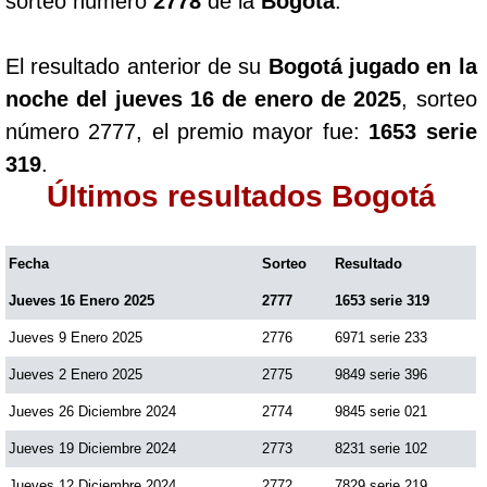
sorteo número
2778
de la
Bogotá
.
El resultado anterior de su
Bogotá jugado en la
noche del jueves 16 de enero de 2025
, sorteo
número 2777, el premio mayor fue:
1653 serie
319
.
Últimos resultados Bogotá
Fecha
Sorteo
Resultado
Jueves 16 Enero 2025
2777
1653 serie 319
Jueves 9 Enero 2025
2776
6971 serie 233
Jueves 2 Enero 2025
2775
9849 serie 396
Jueves 26 Diciembre 2024
2774
9845 serie 021
Jueves 19 Diciembre 2024
2773
8231 serie 102
Jueves 12 Diciembre 2024
2772
7829 serie 219