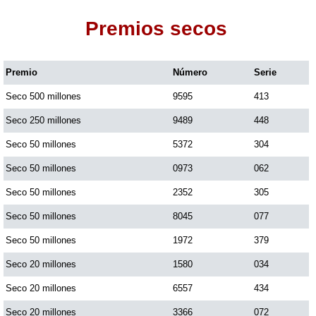
Premios secos
Dorado Mañana
Premio
Número
Serie
Dorado Tarde
Seco 500 millones
9595
413
Dorado Noche
Seco 250 millones
9489
448
Seco 50 millones
5372
304
Fantástica Día
Seco 50 millones
0973
062
Seco 50 millones
2352
305
Fantástica Noche
Seco 50 millones
8045
077
Seco 50 millones
1972
379
Motilon Tarde
Seco 20 millones
1580
034
Seco 20 millones
6557
434
Motilon Noche
Seco 20 millones
3366
072