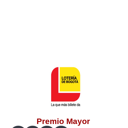
Lotería del Valle
Lotería del Meta
Lotería de Manizales
Lotería del Quindio
Lotería de Bogotá
Lotería de Risaralda
Lotería de Medellín
Premio Mayor
Lotería de Santander