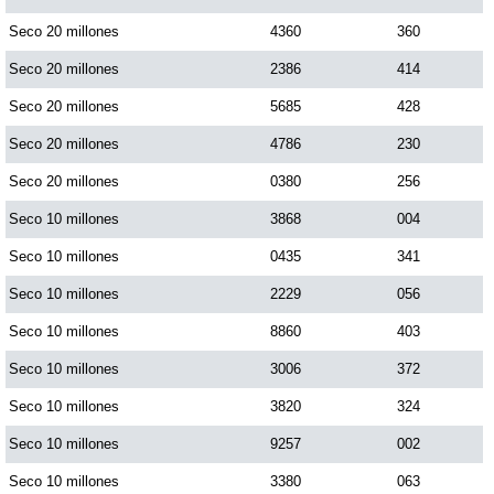
Paisita Día
Seco 20 millones
4360
360
Seco 20 millones
2386
414
Paisita Noche
Seco 20 millones
5685
428
Seco 20 millones
4786
230
Paisita 3
Seco 20 millones
0380
256
Seco 10 millones
3868
004
Pick 3 Día
Seco 10 millones
0435
341
Pick 3 Noche
Seco 10 millones
2229
056
Seco 10 millones
8860
403
Pick 4 Día
Seco 10 millones
3006
372
Seco 10 millones
3820
324
Pick 4 Noche
Seco 10 millones
9257
002
Seco 10 millones
3380
063
Pijao de Oro