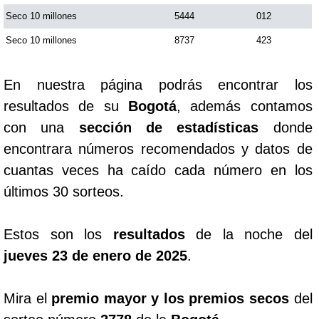
Seco 10 millones
5444
012
Saman de la suerte
Seco 10 millones
8737
423
Sinuano Día
En nuestra página podrás encontrar los
resultados de su
Bogotá
, además contamos
Sinuano Noche
con una
sección de estadísticas
donde
encontrara números recomendados y datos de
Super Chontico Noche
cuantas veces ha caído cada número en los
últimos 30 sorteos.
Estos son los
resultados
de la noche del
jueves 23 de enero de 2025
.
Mira el
premio mayor y los premios secos
del