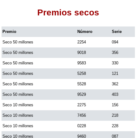
Premios secos
Dorado Mañana
Premio
Número
Serie
Dorado Tarde
Seco 50 millones
2254
094
Dorado Noche
Seco 50 millones
9018
356
Seco 50 millones
9583
330
Fantástica Día
Seco 50 millones
5258
121
Seco 50 millones
5528
362
Fantástica Noche
Seco 50 millones
9529
403
Seco 10 millones
2275
156
Motilon Tarde
Seco 10 millones
7456
218
Seco 10 millones
0228
228
Motilon Noche
Seco 10 millones
9460
087