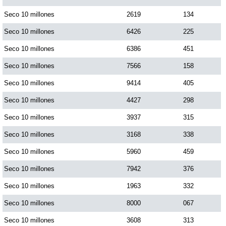
Paisita Día
Seco 10 millones
2619
134
Seco 10 millones
6426
225
Paisita Noche
Seco 10 millones
6386
451
Seco 10 millones
7566
158
Paisita 3
Seco 10 millones
9414
405
Seco 10 millones
4427
298
Pick 3 Día
Seco 10 millones
3937
315
Pick 3 Noche
Seco 10 millones
3168
338
Seco 10 millones
5960
459
Pick 4 Día
Seco 10 millones
7942
376
Seco 10 millones
1963
332
Pick 4 Noche
Seco 10 millones
8000
067
Seco 10 millones
3608
313
Pijao de Oro