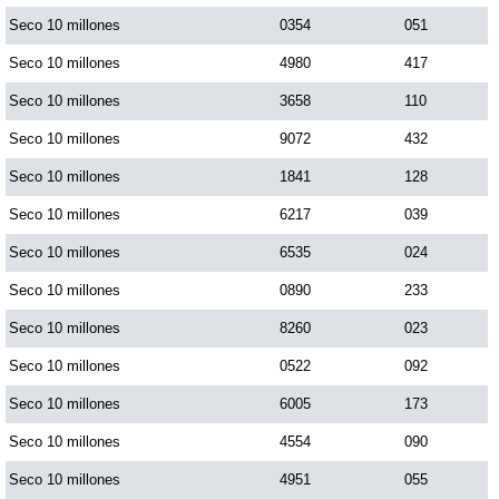
Seco 10 millones
0354
051
Saman de la suerte
Seco 10 millones
4980
417
Seco 10 millones
3658
110
Sinuano Día
Seco 10 millones
9072
432
Seco 10 millones
1841
128
Sinuano Noche
Seco 10 millones
6217
039
Seco 10 millones
6535
024
Super Chontico Noche
Seco 10 millones
0890
233
Seco 10 millones
8260
023
Seco 10 millones
0522
092
Seco 10 millones
6005
173
Seco 10 millones
4554
090
Seco 10 millones
4951
055