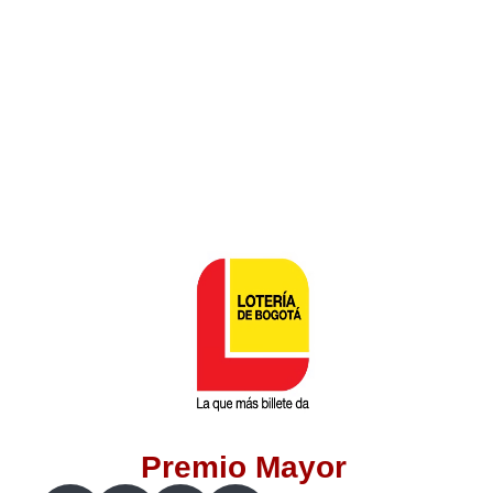
Lotería del Valle
Lotería del Meta
Lotería de Manizales
Lotería del Quindio
Lotería de Bogotá
Lotería de Risaralda
Lotería de Medellín
Premio Mayor
Lotería de Santander