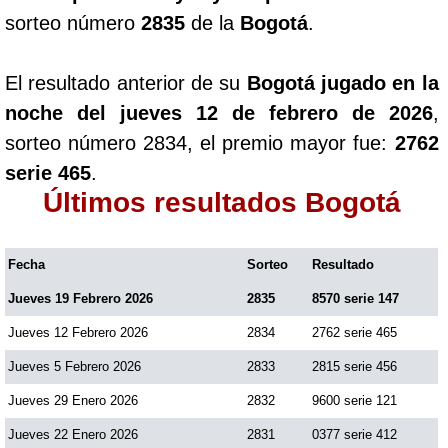
sorteo número
2835
de la
Bogotá
.
El resultado anterior de su
Bogotá jugado en la
noche del jueves 12 de febrero de 2026
,
sorteo número 2834, el premio mayor fue:
2762
serie 465
.
Últimos resultados Bogotá
Fecha
Sorteo
Resultado
Jueves 19 Febrero 2026
2835
8570 serie 147
Jueves 12 Febrero 2026
2834
2762 serie 465
Jueves 5 Febrero 2026
2833
2815 serie 456
Jueves 29 Enero 2026
2832
9600 serie 121
Jueves 22 Enero 2026
2831
0377 serie 412