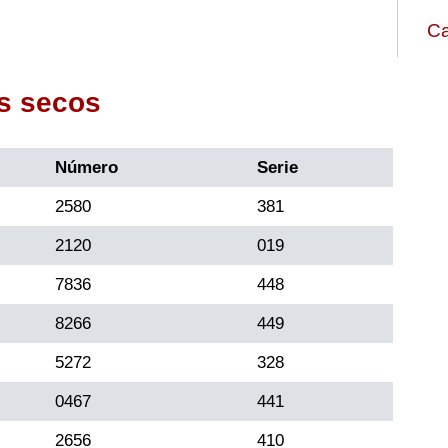
Ca
s secos
Número
Serie
2580
381
2120
019
7836
448
8266
449
5272
328
0467
441
2656
410