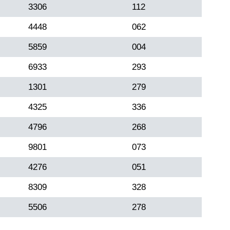
3306
112
4448
062
5859
004
6933
293
1301
279
4325
336
4796
268
9801
073
4276
051
8309
328
5506
278