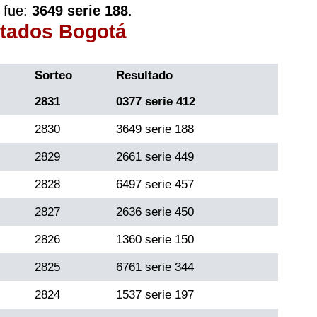
 fue:
3649 serie 188
.
ltados Bogotá
Sorteo
Resultado
2831
0377 serie 412
2830
3649 serie 188
2829
2661 serie 449
2828
6497 serie 457
2827
2636 serie 450
2826
1360 serie 150
2825
6761 serie 344
2824
1537 serie 197