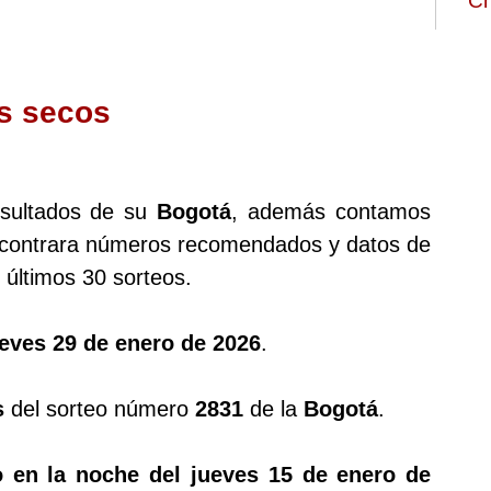
Ch
s secos
esultados de su
Bogotá
, además contamos
ontrara números recomendados y datos de
últimos 30 sorteos.
eves 29 de enero de 2026
.
s
del sorteo número
2831
de la
Bogotá
.
 en la noche del jueves 15 de enero de