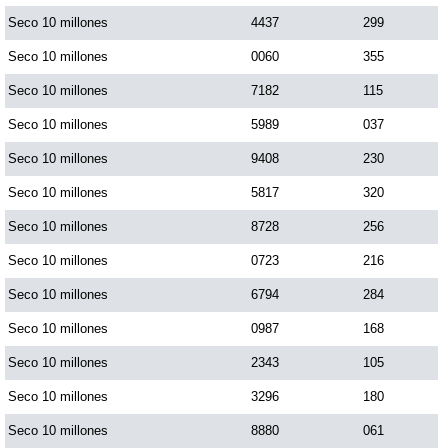
Seco 10 millones
4437
299
Saman de la suerte
Seco 10 millones
0060
355
Seco 10 millones
7182
115
Sinuano Día
Seco 10 millones
5989
037
Seco 10 millones
9408
230
Sinuano Noche
Seco 10 millones
5817
320
Seco 10 millones
8728
256
Super Chontico Noche
Seco 10 millones
0723
216
Seco 10 millones
6794
284
Seco 10 millones
0987
168
Seco 10 millones
2343
105
Seco 10 millones
3296
180
Seco 10 millones
8880
061