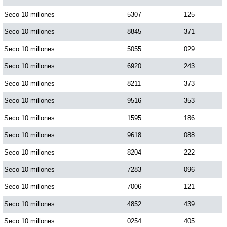
Paisita Día
Seco 10 millones
5307
125
Seco 10 millones
8845
371
Paisita Noche
Seco 10 millones
5055
029
Seco 10 millones
6920
243
Paisita 3
Seco 10 millones
8211
373
Seco 10 millones
9516
353
Pick 3 Día
Seco 10 millones
1595
186
Pick 3 Noche
Seco 10 millones
9618
088
Seco 10 millones
8204
222
Pick 4 Día
Seco 10 millones
7283
096
Seco 10 millones
7006
121
Pick 4 Noche
Seco 10 millones
4852
439
Seco 10 millones
0254
405
Pijao de Oro