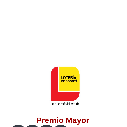
Lotería del Valle
Lotería del Meta
Lotería de Manizales
Lotería del Quindio
Lotería de Bogotá
Lotería de Risaralda
Lotería de Medellín
Premio Mayor
Lotería de Santander