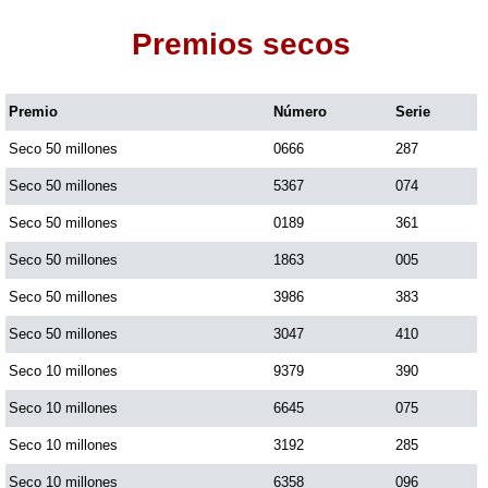
Premios secos
Dorado Mañana
Premio
Número
Serie
Dorado Tarde
Seco 50 millones
0666
287
Dorado Noche
Seco 50 millones
5367
074
Seco 50 millones
0189
361
Fantástica Día
Seco 50 millones
1863
005
Seco 50 millones
3986
383
Fantástica Noche
Seco 50 millones
3047
410
Seco 10 millones
9379
390
Motilon Tarde
Seco 10 millones
6645
075
Seco 10 millones
3192
285
Motilon Noche
Seco 10 millones
6358
096