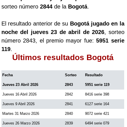
sorteo número
2844
de la
Bogotá
.
El resultado anterior de su
Bogotá jugado en la
noche del jueves 23 de abril de 2026
, sorteo
número 2843, el premio mayor fue:
5951 serie
119
.
Últimos resultados Bogotá
Fecha
Sorteo
Resultado
Jueves 23 Abril 2026
2843
5951 serie 119
Jueves 16 Abril 2026
2842
8416 serie 398
Jueves 9 Abril 2026
2841
6127 serie 164
Martes 31 Marzo 2026
2840
9072 serie 421
Jueves 26 Marzo 2026
2839
6494 serie 079