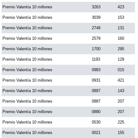
Premio Valentía 10 millones
3263
423
Saman de la suerte
Premio Valentía 10 millones
3039
153
Premio Valentía 10 millones
2749
131
Sinuano Día
Premio Valentía 10 millones
2579
160
Premio Valentía 10 millones
1700
295
Sinuano Noche
Premio Valentía 10 millones
1193
129
Premio Valentía 10 millones
0983
015
Super Chontico Noche
Premio Valentía 10 millones
0931
421
Premio Valentía 10 millones
0897
143
Premio Valentía 10 millones
0887
207
Premio Valentía 10 millones
0880
207
Premio Valentía 10 millones
0530
225
Premio Valentía 10 millones
0021
155