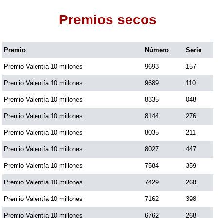
Premios secos
Dorado Mañana
Premio
Número
Serie
Dorado Tarde
Premio Valentía 10 millones
9693
157
Dorado Noche
Premio Valentía 10 millones
9689
110
Premio Valentía 10 millones
8335
048
Fantástica Día
Premio Valentía 10 millones
8144
276
Premio Valentía 10 millones
8035
211
Fantástica Noche
Premio Valentía 10 millones
8027
447
Premio Valentía 10 millones
7584
359
Motilon Tarde
Premio Valentía 10 millones
7429
268
Premio Valentía 10 millones
7162
398
Motilon Noche
Premio Valentía 10 millones
6762
268