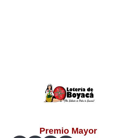
Lotería del Valle
Lotería del Meta
Lotería de Manizales
Lotería del Quindio
Lotería de Bogotá
Lotería de Risaralda
Lotería de Medellín
Premio Mayor
Lotería de Santander