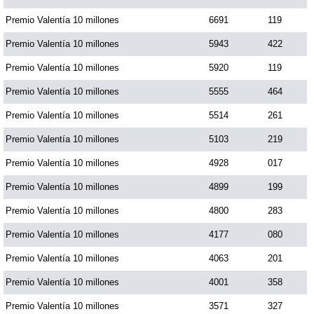
Paisita Día
Premio Valentía 10 millones
6691
119
Premio Valentía 10 millones
5943
422
Paisita Noche
Premio Valentía 10 millones
5920
119
Premio Valentía 10 millones
5555
464
Paisita 3
Premio Valentía 10 millones
5514
261
Premio Valentía 10 millones
5103
219
Pick 3 Día
Premio Valentía 10 millones
4928
017
Pick 3 Noche
Premio Valentía 10 millones
4899
199
Premio Valentía 10 millones
4800
283
Pick 4 Día
Premio Valentía 10 millones
4177
080
Premio Valentía 10 millones
4063
201
Pick 4 Noche
Premio Valentía 10 millones
4001
358
Premio Valentía 10 millones
3571
327
Pijao de Oro