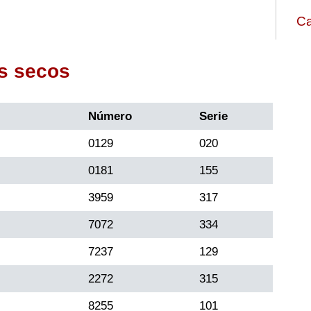
Ca
s secos
Número
Serie
0129
020
0181
155
3959
317
7072
334
7237
129
2272
315
8255
101