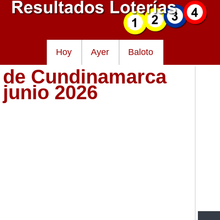
Hoy
Ayer
Baloto
a de Cundinamarca
 junio 2026