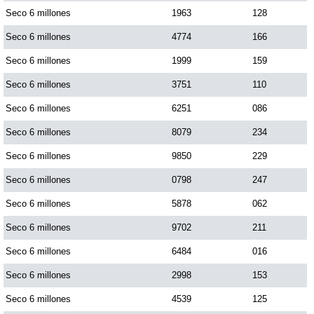
Seco 6 millones
1963
128
Seco 6 millones
4774
166
Saman de la suerte
Seco 6 millones
1999
159
Sinuano Día
Seco 6 millones
3751
110
Seco 6 millones
6251
086
Sinuano Noche
Seco 6 millones
8079
234
Seco 6 millones
9850
229
Super Chontico Noche
Seco 6 millones
0798
247
Seco 6 millones
5878
062
Seco 6 millones
9702
211
Seco 6 millones
6484
016
Seco 6 millones
2998
153
Seco 6 millones
4539
125