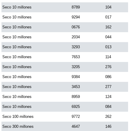
Paisita Día
Seco 10 millones
8789
104
Seco 10 millones
9294
017
Paisita Noche
Seco 10 millones
0676
162
Seco 10 millones
2034
044
Paisita 3
Seco 10 millones
3293
013
Seco 10 millones
7653
114
Pick 3 Día
Seco 10 millones
3205
276
Pick 3 Noche
Seco 10 millones
9384
086
Seco 10 millones
3453
277
Pick 4 Día
Seco 10 millones
8959
124
Seco 10 millones
6925
084
Pick 4 Noche
Seco 100 millones
9772
262
Seco 300 millones
4647
146
Pijao de Oro