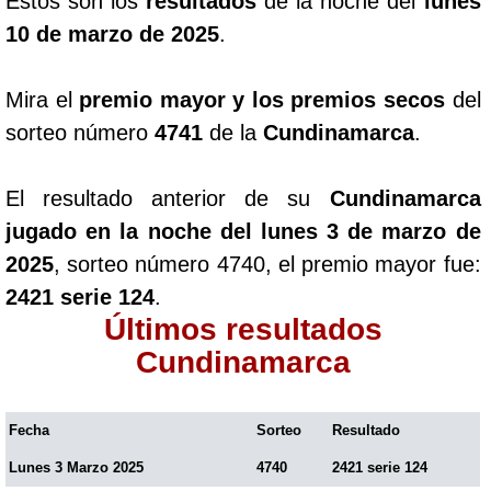
Estos son los
resultados
de la noche del
lunes
10 de marzo de 2025
.
Mira el
premio mayor y los premios secos
del
sorteo número
4741
de la
Cundinamarca
.
El resultado anterior de su
Cundinamarca
jugado en la noche del lunes 3 de marzo de
2025
, sorteo número 4740, el premio mayor fue:
2421 serie 124
.
Últimos resultados
Cundinamarca
Fecha
Sorteo
Resultado
Lunes 3 Marzo 2025
4740
2421 serie 124