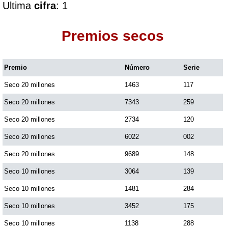
Ultima
cifra
: 1
Dorado Mañana
Premios secos
Dorado Tarde
Premio
Número
Serie
Seco 20 millones
1463
117
Dorado Noche
Seco 20 millones
7343
259
Fantástica Día
Seco 20 millones
2734
120
Seco 20 millones
6022
002
Fantástica Noche
Seco 20 millones
9689
148
Seco 10 millones
3064
139
Motilon Tarde
Seco 10 millones
1481
284
Seco 10 millones
3452
175
Motilon Noche
Seco 10 millones
1138
288