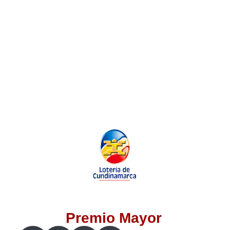
Lotería del Valle
Lotería del Meta
Lotería de Manizales
Lotería del Quindio
Lotería de Bogotá
Lotería de Risaralda
Lotería de Medellín
Premio Mayor
Lotería de Santander