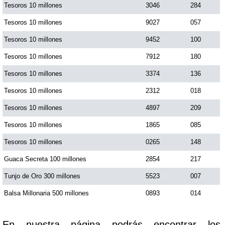
Tesoros 10 millones
3046
284
Tesoros 10 millones
9027
057
Tesoros 10 millones
9452
100
Tesoros 10 millones
7912
180
Tesoros 10 millones
3374
136
Tesoros 10 millones
2312
018
Tesoros 10 millones
4897
209
Tesoros 10 millones
1865
085
Tesoros 10 millones
0265
148
Guaca Secreta 100 millones
2854
217
Tunjo de Oro 300 millones
5523
007
Balsa Millonaria 500 millones
0893
014
En nuestra página podrás encontrar los