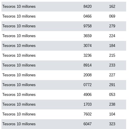
Tesoros 10 millones
8420
162
Saman de la suerte
Tesoros 10 millones
0466
069
Tesoros 10 millones
9758
279
Sinuano Día
Tesoros 10 millones
3659
224
Tesoros 10 millones
3074
184
Sinuano Noche
Tesoros 10 millones
3236
215
Tesoros 10 millones
8914
233
Super Chontico Noche
Tesoros 10 millones
2008
227
Tesoros 10 millones
0772
291
Tesoros 10 millones
4906
053
Tesoros 10 millones
1703
238
Tesoros 10 millones
7602
104
Tesoros 10 millones
6047
323