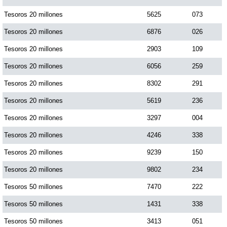
Paisita Día
Tesoros 20 millones
5625
073
Tesoros 20 millones
6876
026
Paisita Noche
Tesoros 20 millones
2903
109
Tesoros 20 millones
6056
259
Paisita 3
Tesoros 20 millones
8302
291
Tesoros 20 millones
5619
236
Pick 3 Día
Tesoros 20 millones
3297
004
Pick 3 Noche
Tesoros 20 millones
4246
338
Tesoros 20 millones
9239
150
Pick 4 Día
Tesoros 20 millones
9802
234
Tesoros 50 millones
7470
222
Pick 4 Noche
Tesoros 50 millones
1431
338
Tesoros 50 millones
3413
051
Pijao de Oro