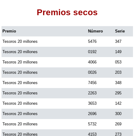
Premios secos
Dorado Mañana
Premio
Número
Serie
Dorado Tarde
Tesoros 20 millones
5476
347
Dorado Noche
Tesoros 20 millones
0192
149
Tesoros 20 millones
4066
053
Fantástica Día
Tesoros 20 millones
0026
203
Tesoros 20 millones
7456
348
Fantástica Noche
Tesoros 20 millones
2263
295
Tesoros 20 millones
3653
142
Motilon Tarde
Tesoros 20 millones
2696
300
Tesoros 20 millones
5732
269
Motilon Noche
Tesoros 20 millones
4153
273