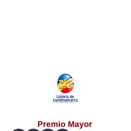
Lotería del Valle
Lotería del Meta
Lotería de Manizales
Lotería del Quindio
Lotería de Bogotá
Lotería de Risaralda
Lotería de Medellín
Premio Mayor
Lotería de Santander