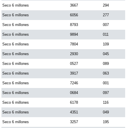
Seco 6 millones
3667
294
Seco 6 millones
6056
277
Saman de la suerte
Seco 6 millones
8793
007
Sinuano Día
Seco 6 millones
9894
011
Seco 6 millones
7804
109
Sinuano Noche
Seco 6 millones
2930
045
Seco 6 millones
0527
089
Super Chontico Noche
Seco 6 millones
3917
063
Seco 6 millones
7246
001
Seco 6 millones
0684
097
Seco 6 millones
6178
116
Seco 6 millones
4351
049
Seco 6 millones
3257
195