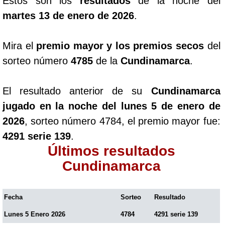
Estos son los
resultados
de la noche del
martes 13 de enero de 2026
.
Mira el
premio mayor y los premios secos
del
sorteo número
4785
de la
Cundinamarca
.
El resultado anterior de su
Cundinamarca
jugado en la noche del lunes 5 de enero de
2026
, sorteo número 4784, el premio mayor fue:
4291 serie 139
.
Últimos resultados
Cundinamarca
Fecha
Sorteo
Resultado
Lunes 5 Enero 2026
4784
4291 serie 139