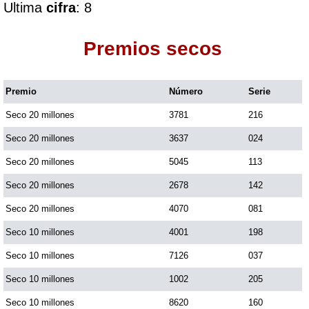
Ultima
cifra
: 8
Dorado Mañana
Premios secos
Dorado Tarde
Premio
Número
Serie
Seco 20 millones
3781
216
Dorado Noche
Seco 20 millones
3637
024
Fantástica Día
Seco 20 millones
5045
113
Seco 20 millones
2678
142
Fantástica Noche
Seco 20 millones
4070
081
Seco 10 millones
4001
198
Motilon Tarde
Seco 10 millones
7126
037
Seco 10 millones
1002
205
Motilon Noche
Seco 10 millones
8620
160