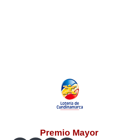
Lotería del Valle
Lotería del Meta
Lotería de Manizales
Lotería del Quindio
Lotería de Bogotá
Lotería de Risaralda
Lotería de Medellín
Premio Mayor
Lotería de Santander