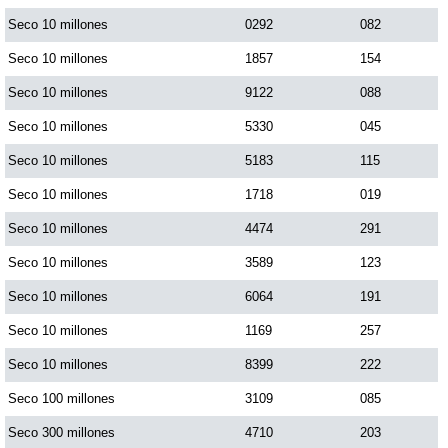
Paisita Día
Seco 10 millones
0292
082
Seco 10 millones
1857
154
Paisita Noche
Seco 10 millones
9122
088
Seco 10 millones
5330
045
Paisita 3
Seco 10 millones
5183
115
Seco 10 millones
1718
019
Pick 3 Día
Seco 10 millones
4474
291
Pick 3 Noche
Seco 10 millones
3589
123
Seco 10 millones
6064
191
Pick 4 Día
Seco 10 millones
1169
257
Seco 10 millones
8399
222
Pick 4 Noche
Seco 100 millones
3109
085
Seco 300 millones
4710
203
Pijao de Oro