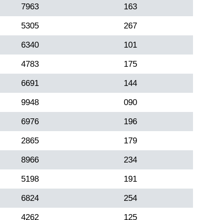
7963
163
5305
267
6340
101
4783
175
6691
144
9948
090
6976
196
2865
179
8966
234
5198
191
6824
254
4262
125