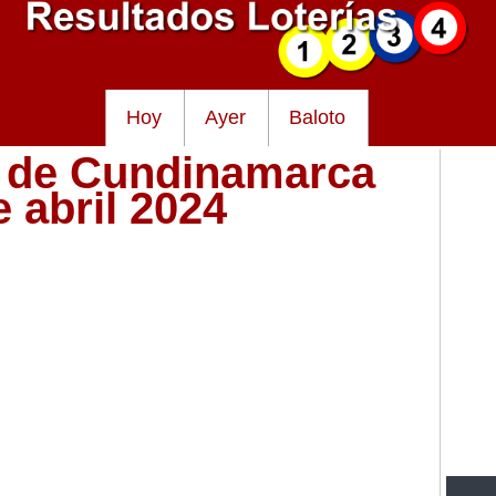
Hoy
Ayer
Baloto
a de Cundinamarca
e abril 2024