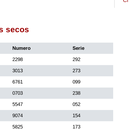
Ch
s secos
Numero
Serie
2298
292
3013
273
6761
099
0703
238
5547
052
9074
154
5825
173