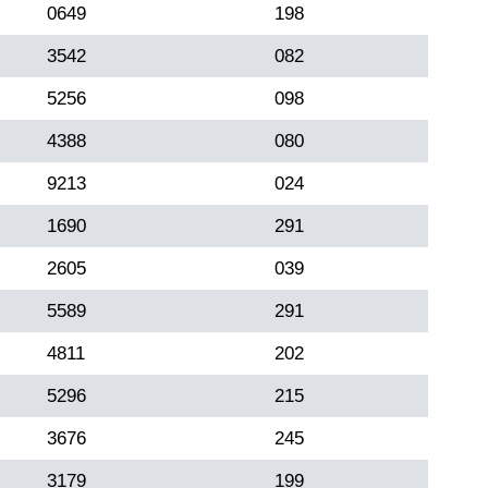
0649
198
3542
082
5256
098
4388
080
9213
024
1690
291
2605
039
5589
291
4811
202
5296
215
3676
245
3179
199