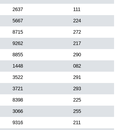
2637
111
5667
224
8715
272
9262
217
8855
290
1448
082
3522
291
3721
293
8398
225
3066
255
9316
211