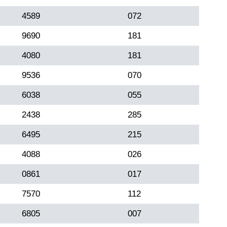
4589
072
9690
181
4080
181
9536
070
6038
055
2438
285
6495
215
4088
026
0861
017
7570
112
6805
007