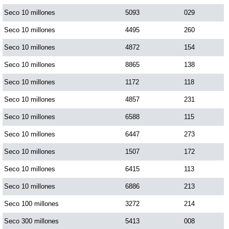
Paisita Día
Seco 10 millones
5093
029
Seco 10 millones
4495
260
Paisita Noche
Seco 10 millones
4872
154
Seco 10 millones
8865
138
Paisita 3
Seco 10 millones
1172
118
Seco 10 millones
4857
231
Pick 3 Día
Seco 10 millones
6588
115
Pick 3 Noche
Seco 10 millones
6447
273
Seco 10 millones
1507
172
Pick 4 Día
Seco 10 millones
6415
113
Seco 10 millones
6886
213
Pick 4 Noche
Seco 100 millones
3272
214
Seco 300 millones
5413
008
Pijao de Oro