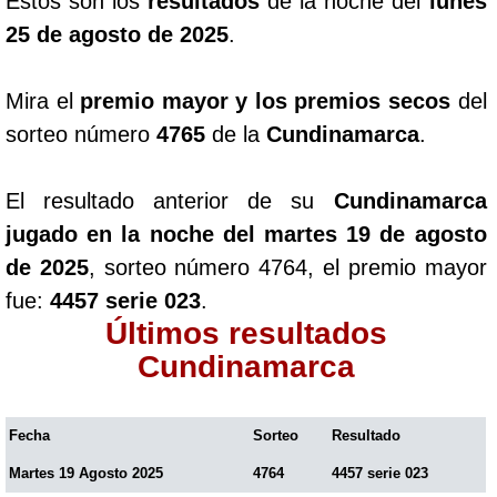
Estos son los
resultados
de la noche del
lunes
25 de agosto de 2025
.
Mira el
premio mayor y los premios secos
del
sorteo número
4765
de la
Cundinamarca
.
El resultado anterior de su
Cundinamarca
jugado en la noche del martes 19 de agosto
de 2025
, sorteo número 4764, el premio mayor
fue:
4457 serie 023
.
Últimos resultados
Cundinamarca
Fecha
Sorteo
Resultado
Martes 19 Agosto 2025
4764
4457 serie 023