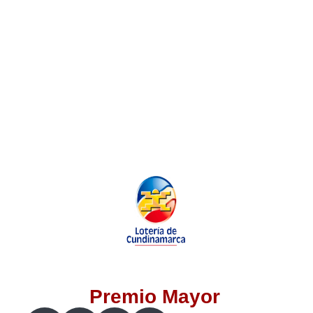
Lotería del Valle
Lotería del Meta
Lotería de Manizales
Lotería del Quindio
Lotería de Bogotá
Lotería de Risaralda
Lotería de Medellín
Premio Mayor
Lotería de Santander