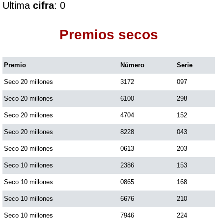
Ultima
cifra
: 0
Dorado Mañana
Premios secos
Dorado Tarde
Premio
Número
Serie
Seco 20 millones
3172
097
Dorado Noche
Seco 20 millones
6100
298
Fantástica Día
Seco 20 millones
4704
152
Seco 20 millones
8228
043
Fantástica Noche
Seco 20 millones
0613
203
Seco 10 millones
2386
153
Motilon Tarde
Seco 10 millones
0865
168
Seco 10 millones
6676
210
Motilon Noche
Seco 10 millones
7946
224