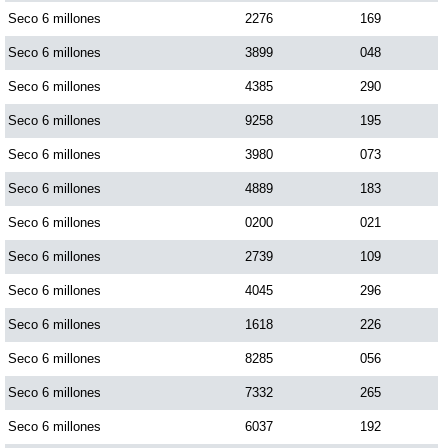
Seco 6 millones
2276
169
Seco 6 millones
3899
048
Saman de la suerte
Seco 6 millones
4385
290
Sinuano Día
Seco 6 millones
9258
195
Seco 6 millones
3980
073
Sinuano Noche
Seco 6 millones
4889
183
Seco 6 millones
0200
021
Super Chontico Noche
Seco 6 millones
2739
109
Seco 6 millones
4045
296
Seco 6 millones
1618
226
Seco 6 millones
8285
056
Seco 6 millones
7332
265
Seco 6 millones
6037
192