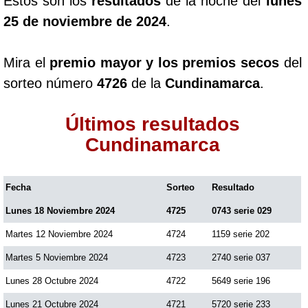
Estos son los
resultados
de la noche del
lunes
25 de noviembre de 2024
.
Mira el
premio mayor y los premios secos
del
sorteo número
4726
de la
Cundinamarca
.
Últimos resultados
Cundinamarca
Fecha
Sorteo
Resultado
Lunes 18 Noviembre 2024
4725
0743 serie 029
Martes 12 Noviembre 2024
4724
1159 serie 202
Martes 5 Noviembre 2024
4723
2740 serie 037
Lunes 28 Octubre 2024
4722
5649 serie 196
Lunes 21 Octubre 2024
4721
5720 serie 233