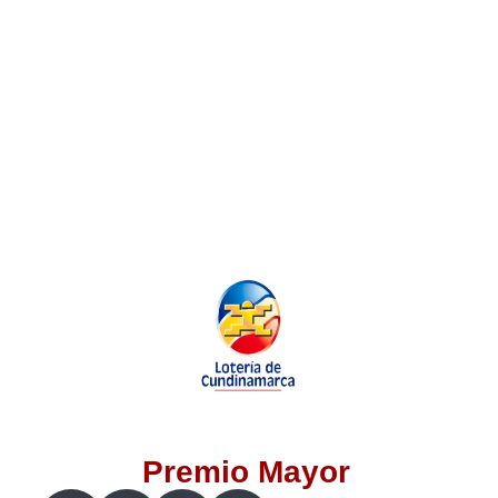
Lotería del Valle
Lotería del Meta
Lotería de Manizales
Lotería del Quindio
Lotería de Bogotá
Lotería de Risaralda
Lotería de Medellín
Premio Mayor
Lotería de Santander