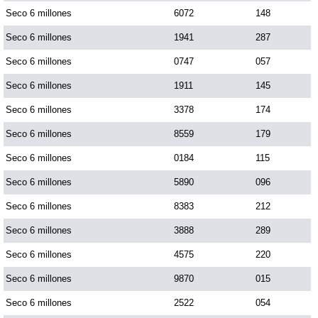
Seco 6 millones
6072
148
Seco 6 millones
1941
287
Saman de la suerte
Seco 6 millones
0747
057
Sinuano Día
Seco 6 millones
1911
145
Seco 6 millones
3378
174
Sinuano Noche
Seco 6 millones
8559
179
Seco 6 millones
0184
115
Super Chontico Noche
Seco 6 millones
5890
096
Seco 6 millones
8383
212
Seco 6 millones
3888
289
Seco 6 millones
4575
220
Seco 6 millones
9870
015
Seco 6 millones
2522
054