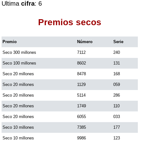
Ultima
cifra
: 6
Dorado Mañana
Premios secos
Dorado Tarde
Premio
Número
Serie
Seco 300 millones
7112
240
Dorado Noche
Seco 100 millones
8602
131
Fantástica Día
Seco 20 millones
8478
168
Seco 20 millones
1129
059
Fantástica Noche
Seco 20 millones
5114
286
Seco 20 millones
1749
110
Motilon Tarde
Seco 20 millones
6055
033
Seco 10 millones
7385
177
Motilon Noche
Seco 10 millones
9986
123