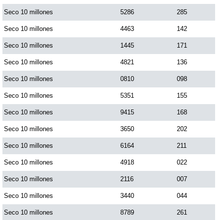
Paisita Día
Seco 10 millones
5286
285
Seco 10 millones
4463
142
Paisita Noche
Seco 10 millones
1445
171
Seco 10 millones
4821
136
Paisita 3
Seco 10 millones
0810
098
Seco 10 millones
5351
155
Pick 3 Día
Seco 10 millones
9415
168
Pick 3 Noche
Seco 10 millones
3650
202
Seco 10 millones
6164
211
Pick 4 Día
Seco 10 millones
4918
022
Seco 10 millones
2116
007
Pick 4 Noche
Seco 10 millones
3440
044
Seco 10 millones
8789
261
Pijao de Oro