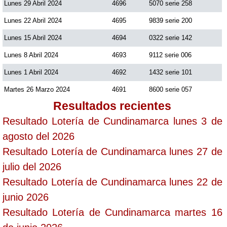
Lunes 29 Abril 2024
4696
5070 serie 258
Lunes 22 Abril 2024
4695
9839 serie 200
Saman de la suerte
Lunes 15 Abril 2024
4694
0322 serie 142
Lunes 8 Abril 2024
4693
9112 serie 006
Sinuano Día
Lunes 1 Abril 2024
4692
1432 serie 101
Sinuano Noche
Martes 26 Marzo 2024
4691
8600 serie 057
Resultados recientes
Super Chontico Noche
Resultado Lotería de Cundinamarca lunes 3 de
agosto del 2026
Resultado Lotería de Cundinamarca lunes 27 de
julio del 2026
Resultado Lotería de Cundinamarca lunes 22 de
junio 2026
Resultado Lotería de Cundinamarca martes 16