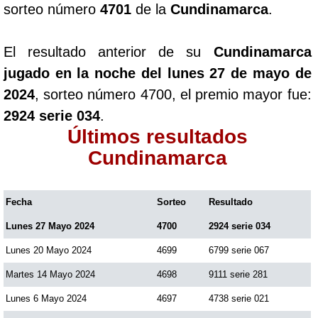
sorteo número
4701
de la
Cundinamarca
.
Paisita Día
El resultado anterior de su
Cundinamarca
Paisita Noche
jugado en la noche del lunes 27 de mayo de
2024
, sorteo número 4700, el premio mayor fue:
Paisita 3
2924 serie 034
.
Últimos resultados
Pick 3 Día
Cundinamarca
Pick 3 Noche
Fecha
Sorteo
Resultado
Lunes 27 Mayo 2024
4700
2924 serie 034
Pick 4 Día
Lunes 20 Mayo 2024
4699
6799 serie 067
Pick 4 Noche
Martes 14 Mayo 2024
4698
9111 serie 281
Lunes 6 Mayo 2024
4697
4738 serie 021
Pijao de Oro