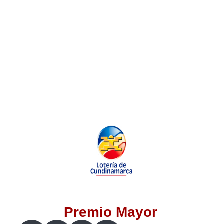
Lotería del Valle
Lotería del Meta
Lotería de Manizales
Lotería del Quindio
Lotería de Bogotá
Lotería de Risaralda
Lotería de Medellín
Premio Mayor
Lotería de Santander