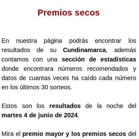
Premios secos
Dorado Mañana
Dorado Tarde
En nuestra página podrás encontrar los
resultados de su
Cundinamarca
, además
Dorado Noche
contamos con una
sección de estadísticas
donde encontrara números recomendados y
Fantástica Día
datos de cuantas veces ha caído cada número
en los últimos 30 sorteos.
Fantástica Noche
Estos son los
resultados
de la noche del
Motilon Tarde
martes 4 de junio de 2024
.
Motilon Noche
Mira el
premio mayor y los premios secos
del