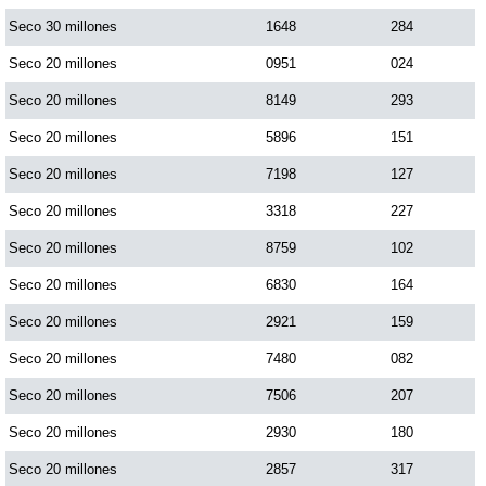
Paisita Día
Seco 30 millones
1648
284
Seco 20 millones
0951
024
Paisita Noche
Seco 20 millones
8149
293
Seco 20 millones
5896
151
Paisita 3
Seco 20 millones
7198
127
Seco 20 millones
3318
227
Pick 3 Día
Seco 20 millones
8759
102
Pick 3 Noche
Seco 20 millones
6830
164
Seco 20 millones
2921
159
Pick 4 Día
Seco 20 millones
7480
082
Seco 20 millones
7506
207
Pick 4 Noche
Seco 20 millones
2930
180
Seco 20 millones
2857
317
Pijao de Oro