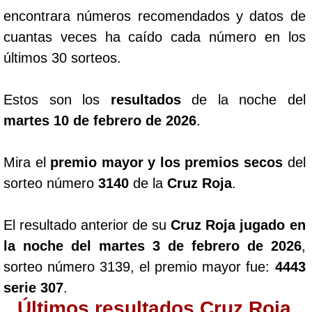
encontrara números recomendados y datos de
cuantas veces ha caído cada número en los
últimos 30 sorteos.
Estos son los
resultados
de la noche del
martes 10 de febrero de 2026
.
Mira el
premio mayor y los premios secos
del
sorteo número
3140
de la
Cruz Roja
.
El resultado anterior de su
Cruz Roja jugado en
la noche del martes 3 de febrero de 2026
,
sorteo número 3139, el premio mayor fue:
4443
serie 307
.
Últimos resultados Cruz Roja