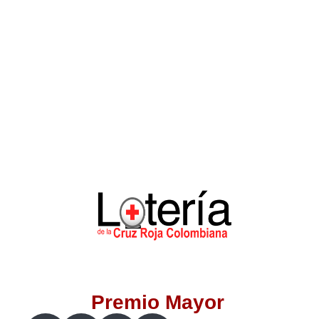
Lotería del Valle
Lotería del Meta
Lotería de Manizales
Lotería del Quindio
Lotería de Bogotá
Lotería de Risaralda
Lotería de Medellín
Premio Mayor
Lotería de Santander