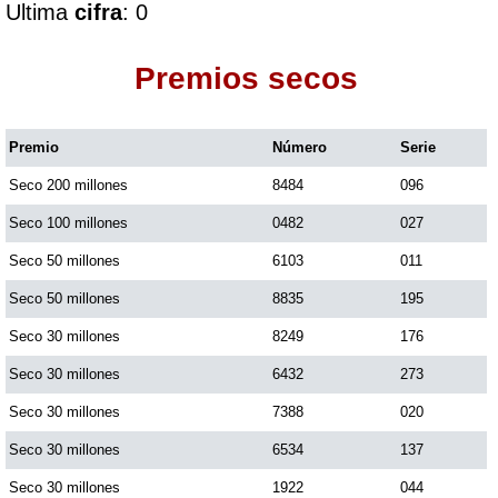
Ultima
cifra
: 0
Dorado Mañana
Premios secos
Dorado Tarde
Premio
Número
Serie
Seco 200 millones
8484
096
Dorado Noche
Seco 100 millones
0482
027
Fantástica Día
Seco 50 millones
6103
011
Seco 50 millones
8835
195
Fantástica Noche
Seco 30 millones
8249
176
Seco 30 millones
6432
273
Motilon Tarde
Seco 30 millones
7388
020
Seco 30 millones
6534
137
Motilon Noche
Seco 30 millones
1922
044