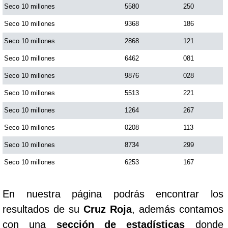
Seco 10 millones
5580
250
Seco 10 millones
9368
186
Seco 10 millones
2868
121
Seco 10 millones
6462
081
Seco 10 millones
9876
028
Seco 10 millones
5513
221
Seco 10 millones
1264
267
Seco 10 millones
0208
113
Seco 10 millones
8734
299
Seco 10 millones
6253
167
En nuestra página podrás encontrar los
resultados de su
Cruz Roja
, además contamos
con una
sección de estadísticas
donde