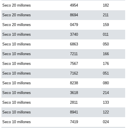
Seco 20 millones
4954
182
Seco 20 millones
8694
211
Saman de la suerte
Seco 20 millones
0479
159
Sinuano Día
Seco 10 millones
3740
011
Seco 10 millones
6863
050
Sinuano Noche
Seco 10 millones
7211
166
Seco 10 millones
7567
176
Super Chontico Noche
Seco 10 millones
7162
051
Seco 10 millones
8238
080
Seco 10 millones
3618
214
Seco 10 millones
2811
133
Seco 10 millones
8941
122
Seco 10 millones
7419
024