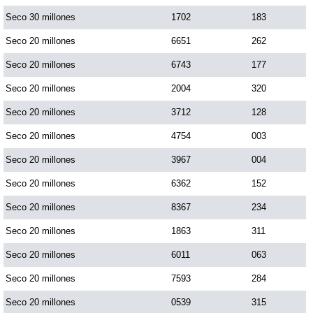
Paisita Día
Seco 30 millones
1702
183
Seco 20 millones
6651
262
Paisita Noche
Seco 20 millones
6743
177
Seco 20 millones
2004
320
Paisita 3
Seco 20 millones
3712
128
Seco 20 millones
4754
003
Pick 3 Día
Seco 20 millones
3967
004
Pick 3 Noche
Seco 20 millones
6362
152
Seco 20 millones
8367
234
Pick 4 Día
Seco 20 millones
1863
311
Seco 20 millones
6011
063
Pick 4 Noche
Seco 20 millones
7593
284
Seco 20 millones
0539
315
Pijao de Oro