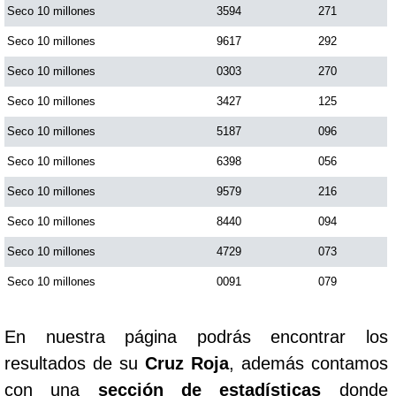
Seco 10 millones
3594
271
Seco 10 millones
9617
292
Seco 10 millones
0303
270
Seco 10 millones
3427
125
Seco 10 millones
5187
096
Seco 10 millones
6398
056
Seco 10 millones
9579
216
Seco 10 millones
8440
094
Seco 10 millones
4729
073
Seco 10 millones
0091
079
En nuestra página podrás encontrar los
resultados de su
Cruz Roja
, además contamos
con una
sección de estadísticas
donde