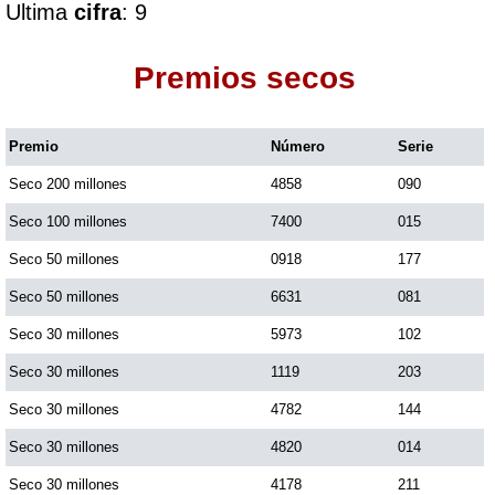
Ultima
cifra
: 9
Dorado Mañana
Premios secos
Dorado Tarde
Premio
Número
Serie
Seco 200 millones
4858
090
Dorado Noche
Seco 100 millones
7400
015
Fantástica Día
Seco 50 millones
0918
177
Seco 50 millones
6631
081
Fantástica Noche
Seco 30 millones
5973
102
Seco 30 millones
1119
203
Motilon Tarde
Seco 30 millones
4782
144
Seco 30 millones
4820
014
Motilon Noche
Seco 30 millones
4178
211