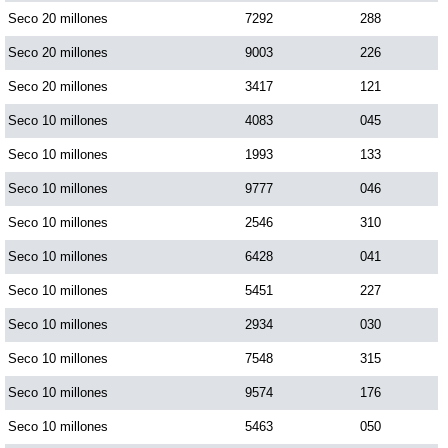
Seco 20 millones
7292
288
Seco 20 millones
9003
226
Saman de la suerte
Seco 20 millones
3417
121
Sinuano Día
Seco 10 millones
4083
045
Seco 10 millones
1993
133
Sinuano Noche
Seco 10 millones
9777
046
Seco 10 millones
2546
310
Super Chontico Noche
Seco 10 millones
6428
041
Seco 10 millones
5451
227
Seco 10 millones
2934
030
Seco 10 millones
7548
315
Seco 10 millones
9574
176
Seco 10 millones
5463
050