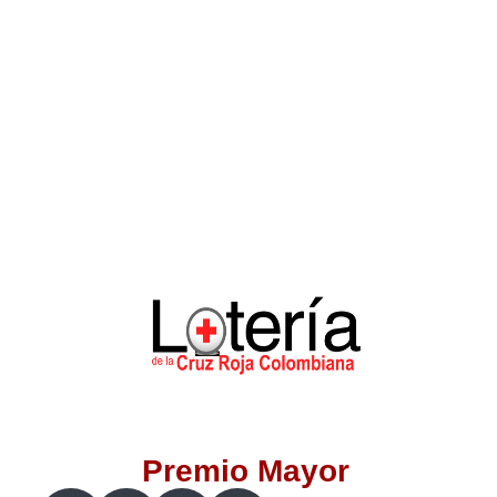
Lotería del Valle
Lotería del Meta
Lotería de Manizales
Lotería del Quindio
Lotería de Bogotá
Lotería de Risaralda
Lotería de Medellín
Premio Mayor
Lotería de Santander