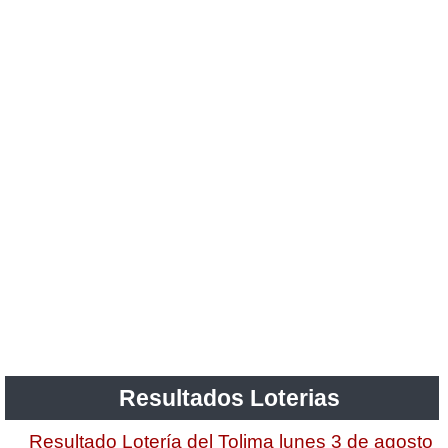
Resultados Loterias
Resultado Lotería del Tolima lunes 3 de agosto