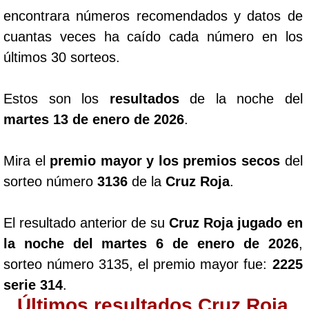
encontrara números recomendados y datos de
cuantas veces ha caído cada número en los
últimos 30 sorteos.
Estos son los
resultados
de la noche del
martes 13 de enero de 2026
.
Mira el
premio mayor y los premios secos
del
sorteo número
3136
de la
Cruz Roja
.
El resultado anterior de su
Cruz Roja jugado en
la noche del martes 6 de enero de 2026
,
sorteo número 3135, el premio mayor fue:
2225
serie 314
.
Últimos resultados Cruz Roja