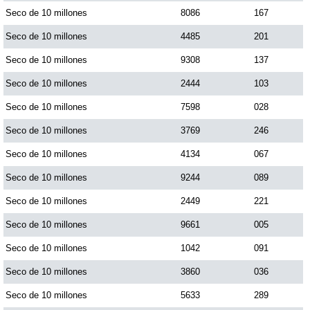
Seco de 10 millones
8086
167
Seco de 10 millones
4485
201
Saman de la suerte
Seco de 10 millones
9308
137
Sinuano Día
Seco de 10 millones
2444
103
Seco de 10 millones
7598
028
Sinuano Noche
Seco de 10 millones
3769
246
Seco de 10 millones
4134
067
Super Chontico Noche
Seco de 10 millones
9244
089
Seco de 10 millones
2449
221
Seco de 10 millones
9661
005
Seco de 10 millones
1042
091
Seco de 10 millones
3860
036
Seco de 10 millones
5633
289