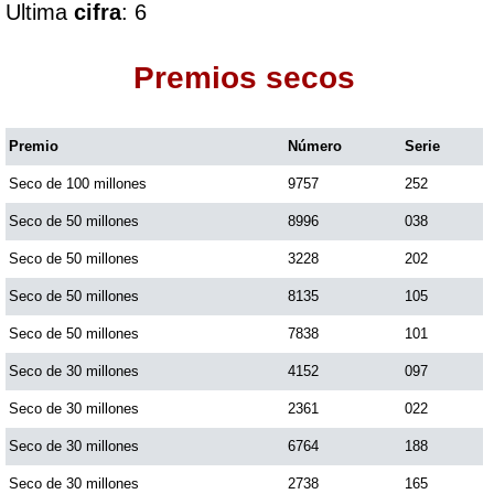
Ultima
cifra
: 6
Dorado Mañana
Premios secos
Dorado Tarde
Premio
Número
Serie
Seco de 100 millones
9757
252
Dorado Noche
Seco de 50 millones
8996
038
Fantástica Día
Seco de 50 millones
3228
202
Seco de 50 millones
8135
105
Fantástica Noche
Seco de 50 millones
7838
101
Seco de 30 millones
4152
097
Motilon Tarde
Seco de 30 millones
2361
022
Seco de 30 millones
6764
188
Motilon Noche
Seco de 30 millones
2738
165