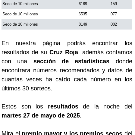
Seco de 10 millones
6189
159
Seco de 10 millones
6535
077
Seco de 10 millones
8149
082
En nuestra página podrás encontrar los
resultados de su
Cruz Roja
, además contamos
con una
sección de estadísticas
donde
encontrara números recomendados y datos de
cuantas veces ha caído cada número en los
últimos 30 sorteos.
Estos son los
resultados
de la noche del
martes 27 de mayo de 2025
.
Mira el
premio mayor y los premios secos
del