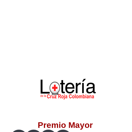
Lotería del Valle
Lotería del Meta
Lotería de Manizales
Lotería del Quindio
Lotería de Bogotá
Lotería de Risaralda
Lotería de Medellín
Premio Mayor
Lotería de Santander