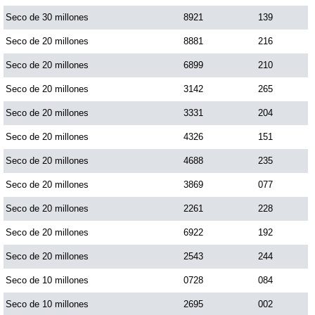
Paisita Día
Seco de 30 millones
8921
139
Seco de 20 millones
8881
216
Paisita Noche
Seco de 20 millones
6899
210
Seco de 20 millones
3142
265
Paisita 3
Seco de 20 millones
3331
204
Seco de 20 millones
4326
151
Pick 3 Día
Seco de 20 millones
4688
235
Pick 3 Noche
Seco de 20 millones
3869
077
Seco de 20 millones
2261
228
Pick 4 Día
Seco de 20 millones
6922
192
Seco de 20 millones
2543
244
Pick 4 Noche
Seco de 10 millones
0728
084
Seco de 10 millones
2695
002
Pijao de Oro