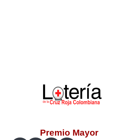
Lotería del Valle
Lotería del Meta
Lotería de Manizales
Lotería del Quindio
Lotería de Bogotá
Lotería de Risaralda
Lotería de Medellín
Premio Mayor
Lotería de Santander