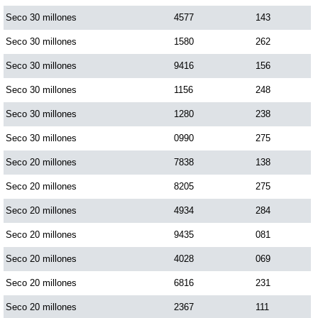
Paisita Día
Seco 30 millones
4577
143
Seco 30 millones
1580
262
Paisita Noche
Seco 30 millones
9416
156
Seco 30 millones
1156
248
Paisita 3
Seco 30 millones
1280
238
Seco 30 millones
0990
275
Pick 3 Día
Seco 20 millones
7838
138
Pick 3 Noche
Seco 20 millones
8205
275
Seco 20 millones
4934
284
Pick 4 Día
Seco 20 millones
9435
081
Seco 20 millones
4028
069
Pick 4 Noche
Seco 20 millones
6816
231
Seco 20 millones
2367
111
Pijao de Oro