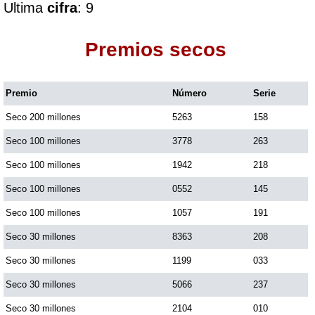
Ultima
cifra
: 9
Dorado Mañana
Premios secos
Dorado Tarde
Premio
Número
Serie
Seco 200 millones
5263
158
Dorado Noche
Seco 100 millones
3778
263
Fantástica Día
Seco 100 millones
1942
218
Seco 100 millones
0552
145
Fantástica Noche
Seco 100 millones
1057
191
Seco 30 millones
8363
208
Motilon Tarde
Seco 30 millones
1199
033
Seco 30 millones
5066
237
Motilon Noche
Seco 30 millones
2104
010