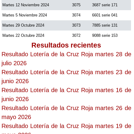
Martes 12 Noviembre 2024
3075
3687 serie 171
Martes 5 Noviembre 2024
3074
6601 serie 041
Martes 29 Octubre 2024
3073
7885 serie 131
Martes 22 Octubre 2024
3072
9088 serie 153
Resultados recientes
Resultado Lotería de la Cruz Roja martes 28 de
julio 2026
Resultado Lotería de la Cruz Roja martes 23 de
junio 2026
Resultado Lotería de la Cruz Roja martes 16 de
junio 2026
Resultado Lotería de la Cruz Roja martes 26 de
mayo 2026
Resultado Lotería de la Cruz Roja martes 19 de