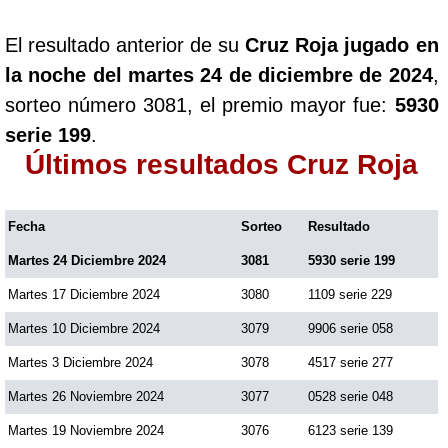
El resultado anterior de su
Cruz Roja jugado en
la noche del martes 24 de diciembre de 2024
,
sorteo número 3081, el premio mayor fue:
5930
serie 199
.
Últimos resultados Cruz Roja
Fecha
Sorteo
Resultado
Martes 24 Diciembre 2024
3081
5930 serie 199
Martes 17 Diciembre 2024
3080
1109 serie 229
Martes 10 Diciembre 2024
3079
9906 serie 058
Martes 3 Diciembre 2024
3078
4517 serie 277
Martes 26 Noviembre 2024
3077
0528 serie 048
Martes 19 Noviembre 2024
3076
6123 serie 139