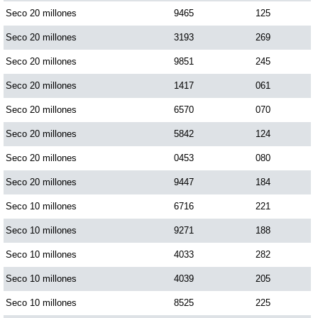
Seco 20 millones
9465
125
Seco 20 millones
3193
269
Saman de la suerte
Seco 20 millones
9851
245
Sinuano Día
Seco 20 millones
1417
061
Seco 20 millones
6570
070
Sinuano Noche
Seco 20 millones
5842
124
Seco 20 millones
0453
080
Super Chontico Noche
Seco 20 millones
9447
184
Seco 10 millones
6716
221
Seco 10 millones
9271
188
Seco 10 millones
4033
282
Seco 10 millones
4039
205
Seco 10 millones
8525
225