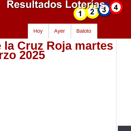
Hoy
Ayer
Baloto
e la Cruz Roja martes
rzo 2025