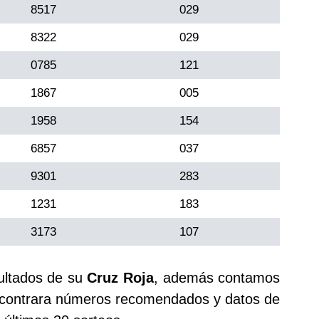
8517
029
8322
029
0785
121
1867
005
1958
154
6857
037
9301
283
1231
183
3173
107
sultados de su
Cruz Roja
, además contamos
ontrara números recomendados y datos de