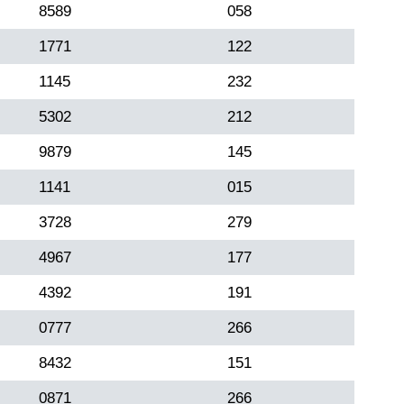
8589
058
1771
122
1145
232
5302
212
9879
145
1141
015
3728
279
4967
177
4392
191
0777
266
8432
151
0871
266