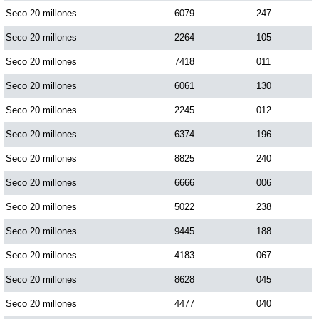
Seco 20 millones
6079
247
Seco 20 millones
2264
105
Saman de la suerte
Seco 20 millones
7418
011
Sinuano Día
Seco 20 millones
6061
130
Seco 20 millones
2245
012
Sinuano Noche
Seco 20 millones
6374
196
Seco 20 millones
8825
240
Super Chontico Noche
Seco 20 millones
6666
006
Seco 20 millones
5022
238
Seco 20 millones
9445
188
Seco 20 millones
4183
067
Seco 20 millones
8628
045
Seco 20 millones
4477
040