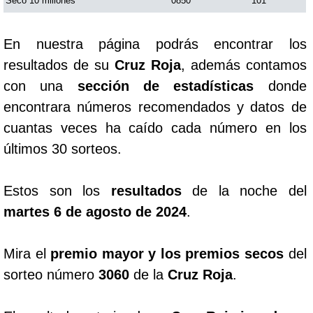
Seco 10 millones
0850
101
En nuestra página podrás encontrar los
resultados de su
Cruz Roja
, además contamos
con una
sección de estadísticas
donde
encontrara números recomendados y datos de
cuantas veces ha caído cada número en los
últimos 30 sorteos.
Estos son los
resultados
de la noche del
martes 6 de agosto de 2024
.
Mira el
premio mayor y los premios secos
del
sorteo número
3060
de la
Cruz Roja
.