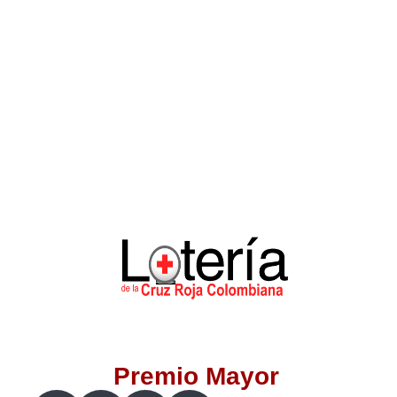
Lotería del Valle
Lotería del Meta
Lotería de Manizales
Lotería del Quindio
Lotería de Bogotá
Lotería de Risaralda
Lotería de Medellín
Premio Mayor
Lotería de Santander