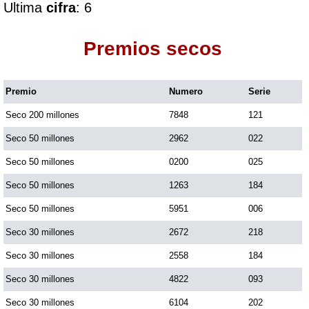
Ultima
cifra
: 6
Dorado Mañana
Premios secos
Dorado Tarde
Premio
Numero
Serie
Seco 200 millones
7848
121
Dorado Noche
Seco 50 millones
2962
022
Fantástica Día
Seco 50 millones
0200
025
Seco 50 millones
1263
184
Fantástica Noche
Seco 50 millones
5951
006
Seco 30 millones
2672
218
Motilon Tarde
Seco 30 millones
2558
184
Seco 30 millones
4822
093
Motilon Noche
Seco 30 millones
6104
202