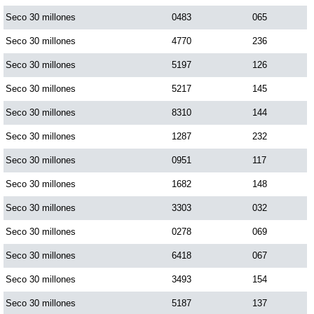
Paisita Día
Seco 30 millones
0483
065
Seco 30 millones
4770
236
Paisita Noche
Seco 30 millones
5197
126
Seco 30 millones
5217
145
Paisita 3
Seco 30 millones
8310
144
Seco 30 millones
1287
232
Pick 3 Día
Seco 30 millones
0951
117
Pick 3 Noche
Seco 30 millones
1682
148
Seco 30 millones
3303
032
Pick 4 Día
Seco 30 millones
0278
069
Seco 30 millones
6418
067
Pick 4 Noche
Seco 30 millones
3493
154
Seco 30 millones
5187
137
Pijao de Oro