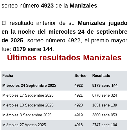
sorteo número
4923
de la
Manizales
.
El resultado anterior de su
Manizales jugado
en la noche del miercoles 24 de septiembre
de 2025
, sorteo número 4922, el premio mayor
fue:
8179 serie 144
.
Últimos resultados Manizales
Fecha
Sorteo
Resultado
Miércoles 24 Septiembre 2025
4922
8179 serie 144
Miércoles 17 Septiembre 2025
4921
8778 serie 324
Miércoles 10 Septiembre 2025
4920
1851 serie 139
Miércoles 3 Septiembre 2025
4919
3800 serie 053
Miércoles 27 Agosto 2025
4918
2747 serie 104