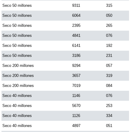
Seco 50 millones
9311
315
Seco 50 millones
6064
050
Saman de la suerte
Seco 50 millones
2395
265
Sinuano Día
Seco 50 millones
4841
076
Seco 50 millones
6141
192
Sinuano Noche
Seco 50 millones
3186
231
Seco 200 millones
9294
057
Super Chontico Noche
Seco 200 millones
3657
319
Seco 200 millones
7019
084
Seco 40 millones
1146
076
Seco 40 millones
5670
253
Seco 40 millones
1126
334
Seco 40 millones
4897
051