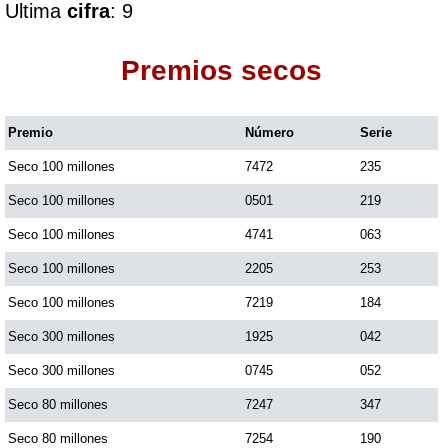
Ultima
cifra
: 9
Dorado Mañana
Premios secos
Dorado Tarde
Premio
Número
Serie
Seco 100 millones
7472
235
Dorado Noche
Seco 100 millones
0501
219
Fantástica Día
Seco 100 millones
4741
063
Seco 100 millones
2205
253
Fantástica Noche
Seco 100 millones
7219
184
Seco 300 millones
1925
042
Motilon Tarde
Seco 300 millones
0745
052
Seco 80 millones
7247
347
Motilon Noche
Seco 80 millones
7254
190