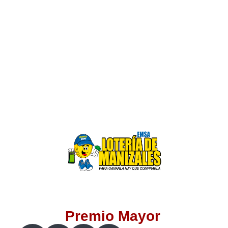
Lotería del Valle
Lotería del Meta
Lotería de Manizales
Lotería del Quindio
Lotería de Bogotá
Lotería de Risaralda
Lotería de Medellín
Premio Mayor
Lotería de Santander