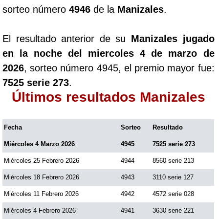
sorteo número
4946
de la
Manizales
.
El resultado anterior de su
Manizales jugado
en la noche del miercoles 4 de marzo de
2026
, sorteo número 4945, el premio mayor fue:
7525 serie 273
.
Últimos resultados Manizales
Fecha
Sorteo
Resultado
Miércoles 4 Marzo 2026
4945
7525 serie 273
Miércoles 25 Febrero 2026
4944
8560 serie 213
Miércoles 18 Febrero 2026
4943
3110 serie 127
Miércoles 11 Febrero 2026
4942
4572 serie 028
Miércoles 4 Febrero 2026
4941
3630 serie 221