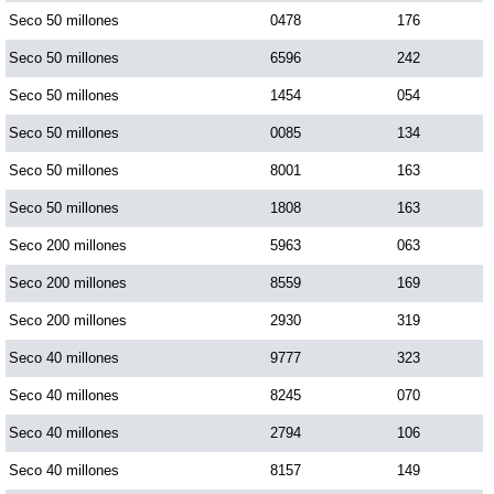
Seco 50 millones
0478
176
Seco 50 millones
6596
242
Saman de la suerte
Seco 50 millones
1454
054
Sinuano Día
Seco 50 millones
0085
134
Seco 50 millones
8001
163
Sinuano Noche
Seco 50 millones
1808
163
Seco 200 millones
5963
063
Super Chontico Noche
Seco 200 millones
8559
169
Seco 200 millones
2930
319
Seco 40 millones
9777
323
Seco 40 millones
8245
070
Seco 40 millones
2794
106
Seco 40 millones
8157
149