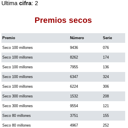
Ultima
cifra
: 2
Dorado Mañana
Premios secos
Dorado Tarde
Premio
Número
Serie
Seco 100 millones
9436
076
Dorado Noche
Seco 100 millones
8262
174
Fantástica Día
Seco 100 millones
7955
136
Seco 100 millones
6347
324
Fantástica Noche
Seco 100 millones
6224
306
Seco 300 millones
1532
208
Motilon Tarde
Seco 300 millones
9554
121
Seco 80 millones
3751
155
Motilon Noche
Seco 80 millones
4967
252