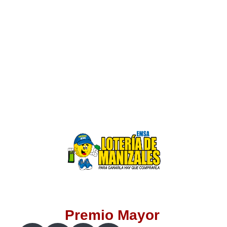
Lotería del Valle
Lotería del Meta
Lotería de Manizales
Lotería del Quindio
Lotería de Bogotá
Lotería de Risaralda
Lotería de Medellín
Premio Mayor
Lotería de Santander