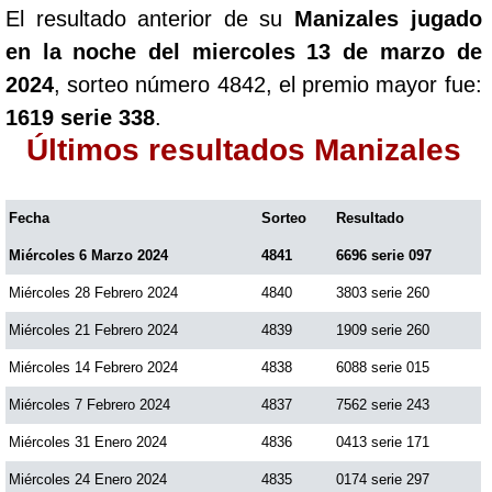
El resultado anterior de su
Manizales jugado
en la noche del miercoles 13 de marzo de
2024
, sorteo número 4842, el premio mayor fue:
1619 serie 338
.
Últimos resultados Manizales
Fecha
Sorteo
Resultado
Miércoles 6 Marzo 2024
4841
6696 serie 097
Miércoles 28 Febrero 2024
4840
3803 serie 260
Miércoles 21 Febrero 2024
4839
1909 serie 260
Miércoles 14 Febrero 2024
4838
6088 serie 015
Miércoles 7 Febrero 2024
4837
7562 serie 243
Miércoles 31 Enero 2024
4836
0413 serie 171
Miércoles 24 Enero 2024
4835
0174 serie 297