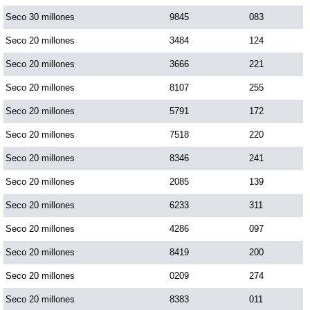
Paisita Día
Seco 30 millones
9845
083
Seco 20 millones
3484
124
Paisita Noche
Seco 20 millones
3666
221
Seco 20 millones
8107
255
Paisita 3
Seco 20 millones
5791
172
Seco 20 millones
7518
220
Pick 3 Día
Seco 20 millones
8346
241
Pick 3 Noche
Seco 20 millones
2085
139
Seco 20 millones
6233
311
Pick 4 Día
Seco 20 millones
4286
097
Seco 20 millones
8419
200
Pick 4 Noche
Seco 20 millones
0209
274
Seco 20 millones
8383
011
Pijao de Oro