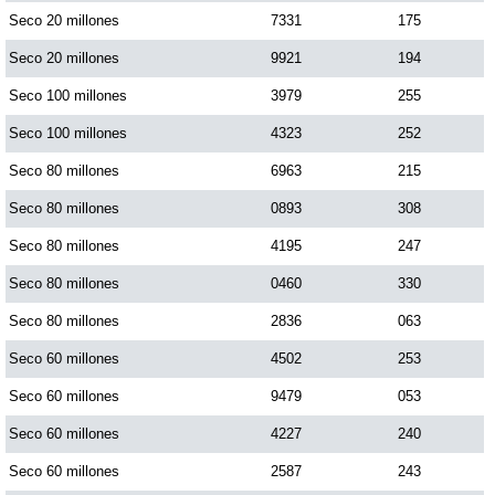
Seco 20 millones
7331
175
Seco 20 millones
9921
194
Saman de la suerte
Seco 100 millones
3979
255
Sinuano Día
Seco 100 millones
4323
252
Seco 80 millones
6963
215
Sinuano Noche
Seco 80 millones
0893
308
Seco 80 millones
4195
247
Super Chontico Noche
Seco 80 millones
0460
330
Seco 80 millones
2836
063
Seco 60 millones
4502
253
Seco 60 millones
9479
053
Seco 60 millones
4227
240
Seco 60 millones
2587
243