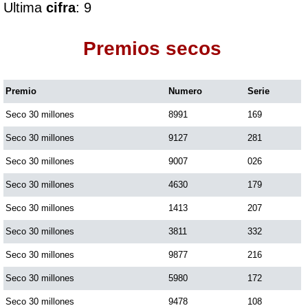
Ultima
cifra
: 9
Dorado Mañana
Premios secos
Dorado Tarde
Premio
Numero
Serie
Seco 30 millones
8991
169
Dorado Noche
Seco 30 millones
9127
281
Fantástica Día
Seco 30 millones
9007
026
Seco 30 millones
4630
179
Fantástica Noche
Seco 30 millones
1413
207
Seco 30 millones
3811
332
Motilon Tarde
Seco 30 millones
9877
216
Seco 30 millones
5980
172
Motilon Noche
Seco 30 millones
9478
108