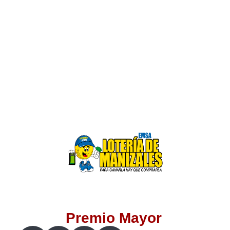
Lotería del Valle
Lotería del Meta
Lotería de Manizales
Lotería del Quindio
Lotería de Bogotá
Lotería de Risaralda
Lotería de Medellín
Premio Mayor
Lotería de Santander