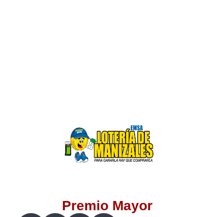
Lotería del Valle
Lotería del Meta
Lotería de Manizales
Lotería del Quindio
Lotería de Bogotá
Lotería de Risaralda
Lotería de Medellín
Premio Mayor
Lotería de Santander