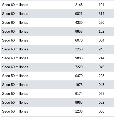
Seco 60 millones
2148
101
Seco 60 millones
9821
314
Saman de la suerte
Seco 60 millones
4339
260
Sinuano Día
Seco 60 millones
9856
182
Seco 60 millones
6070
084
Sinuano Noche
Seco 60 millones
2263
243
Seco 60 millones
9883
214
Super Chontico Noche
Seco 60 millones
7229
046
Seco 50 millones
0470
208
Seco 50 millones
1973
043
Seco 50 millones
6174
028
Seco 50 millones
9965
052
Seco 50 millones
1236
066