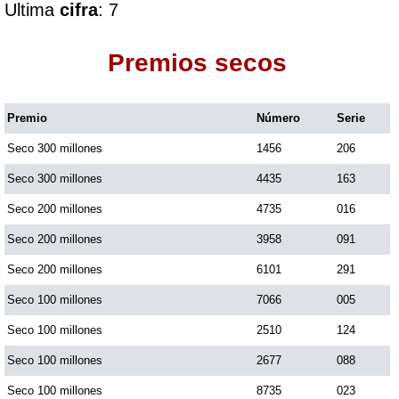
Ultima
cifra
: 7
Dorado Mañana
Premios secos
Dorado Tarde
Premio
Número
Serie
Seco 300 millones
1456
206
Dorado Noche
Seco 300 millones
4435
163
Fantástica Día
Seco 200 millones
4735
016
Seco 200 millones
3958
091
Fantástica Noche
Seco 200 millones
6101
291
Seco 100 millones
7066
005
Motilon Tarde
Seco 100 millones
2510
124
Seco 100 millones
2677
088
Motilon Noche
Seco 100 millones
8735
023