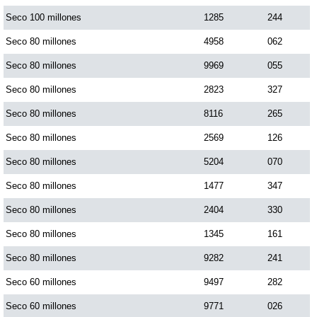
Paisita Día
Seco 100 millones
1285
244
Seco 80 millones
4958
062
Paisita Noche
Seco 80 millones
9969
055
Seco 80 millones
2823
327
Paisita 3
Seco 80 millones
8116
265
Seco 80 millones
2569
126
Pick 3 Día
Seco 80 millones
5204
070
Pick 3 Noche
Seco 80 millones
1477
347
Seco 80 millones
2404
330
Pick 4 Día
Seco 80 millones
1345
161
Seco 80 millones
9282
241
Pick 4 Noche
Seco 60 millones
9497
282
Seco 60 millones
9771
026
Pijao de Oro