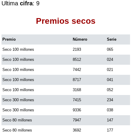
Ultima
cifra
: 9
Dorado Mañana
Premios secos
Dorado Tarde
Premio
Número
Serie
Seco 100 millones
2193
065
Dorado Noche
Seco 100 millones
8512
024
Fantástica Día
Seco 100 millones
7442
021
Seco 100 millones
8717
041
Fantástica Noche
Seco 100 millones
3168
052
Seco 300 millones
7415
234
Motilon Tarde
Seco 300 millones
9336
038
Seco 80 millones
7947
147
Motilon Noche
Seco 80 millones
3692
177