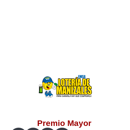
Lotería del Valle
Lotería del Meta
Lotería de Manizales
Lotería del Quindio
Lotería de Bogotá
Lotería de Risaralda
Lotería de Medellín
Premio Mayor
Lotería de Santander