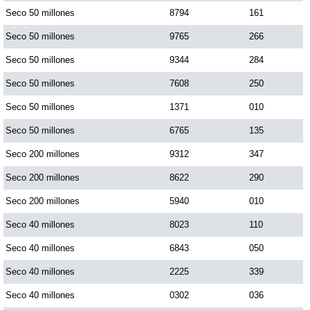
Seco 50 millones
8794
161
Seco 50 millones
9765
266
Saman de la suerte
Seco 50 millones
9344
284
Sinuano Día
Seco 50 millones
7608
250
Seco 50 millones
1371
010
Sinuano Noche
Seco 50 millones
6765
135
Seco 200 millones
9312
347
Super Chontico Noche
Seco 200 millones
8622
290
Seco 200 millones
5940
010
Seco 40 millones
8023
110
Seco 40 millones
6843
050
Seco 40 millones
2225
339
Seco 40 millones
0302
036