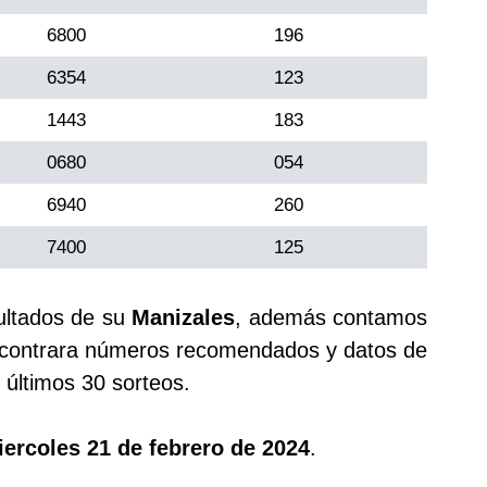
6800
196
6354
123
1443
183
0680
054
6940
260
7400
125
ultados de su
Manizales
, además contamos
ontrara números recomendados y datos de
últimos 30 sorteos.
ercoles 21 de febrero de 2024
.