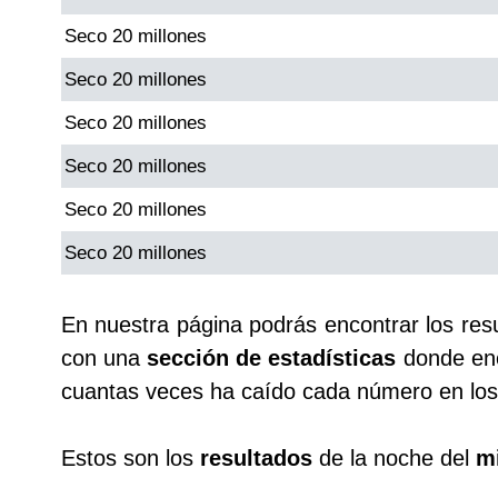
Seco 20 millones
Saman de la suerte
Seco 20 millones
Seco 20 millones
Sinuano Día
Seco 20 millones
Sinuano Noche
Seco 20 millones
Seco 20 millones
Super Chontico Noche
En nuestra página podrás encontrar los res
con una
sección de estadísticas
donde enc
cuantas veces ha caído cada número en los 
Estos son los
resultados
de la noche del
mi