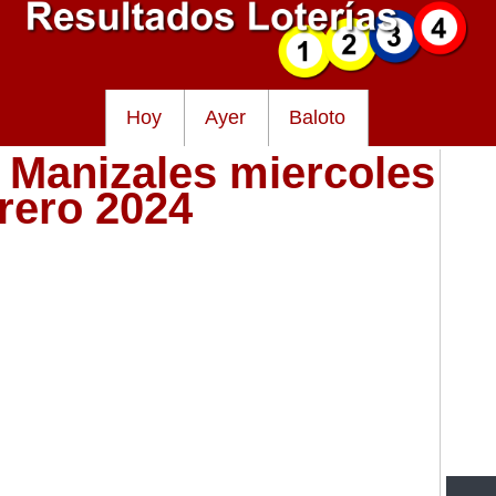
Hoy
Ayer
Baloto
e Manizales miercoles
brero 2024