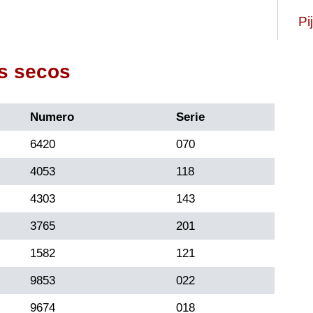
Pi
s secos
Numero
Serie
6420
070
4053
118
4303
143
3765
201
1582
121
9853
022
9674
018