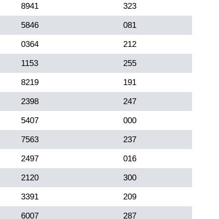
8941
323
5846
081
0364
212
1153
255
8219
191
2398
247
5407
000
7563
237
2497
016
2120
300
3391
209
6007
287