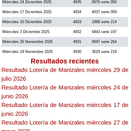
Miércoles 24 Diciembre 2025
4935
0676 serie 050
Miércoles 17 Diciembre 2025
4934
4037 serie 059
Saman de la suerte
Miércoles 10 Diciembre 2025
4933
1868 serie 214
Miércoles 3 Diciembre 2025
4932
6843 serie 197
Sinuano Día
Miércoles 26 Noviembre 2025
4931
0697 serie 264
Sinuano Noche
Miércoles 19 Noviembre 2025
4930
3018 serie 218
Resultados recientes
Super Chontico Noche
Resultado Lotería de Manizales miércoles 29 de
julio 2026
Resultado Lotería de Manizales miércoles 24 de
junio 2026
Resultado Lotería de Manizales miércoles 17 de
junio 2026
Resultado Lotería de Manizales miércoles 27 de