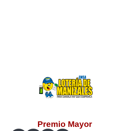
Lotería del Valle
Lotería del Meta
Lotería de Manizales
Lotería del Quindio
Lotería de Bogotá
Lotería de Risaralda
Lotería de Medellín
Premio Mayor
Lotería de Santander