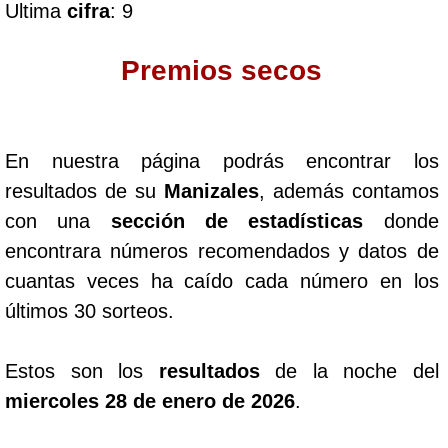
Ultima
cifra
: 9
Dorado Mañana
Premios secos
Dorado Tarde
En nuestra página podrás encontrar los
Dorado Noche
resultados de su
Manizales
, además contamos
con una
sección de estadísticas
donde
Fantástica Día
encontrara números recomendados y datos de
cuantas veces ha caído cada número en los
Fantástica Noche
últimos 30 sorteos.
Motilon Tarde
Estos son los
resultados
de la noche del
miercoles 28 de enero de 2026
.
Motilon Noche