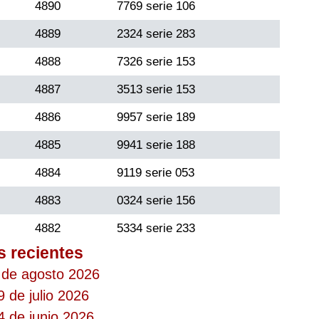
4890
7769 serie 106
4889
2324 serie 283
4888
7326 serie 153
4887
3513 serie 153
4886
9957 serie 189
4885
9941 serie 188
4884
9119 serie 053
4883
0324 serie 156
4882
5334 serie 233
s recientes
 de agosto 2026
 de julio 2026
4 de junio 2026