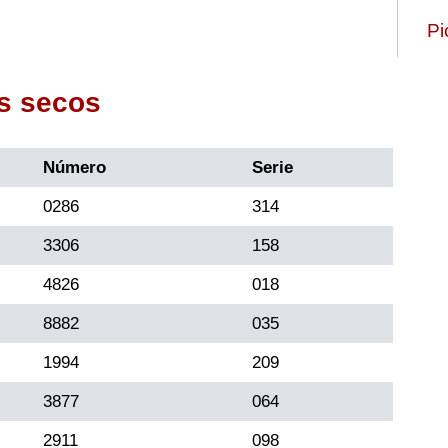
Pi
s secos
Número
Serie
0286
314
3306
158
4826
018
8882
035
1994
209
3877
064
2911
098