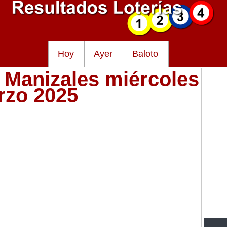
Hoy
Ayer
Baloto
e Manizales miércoles
rzo 2025