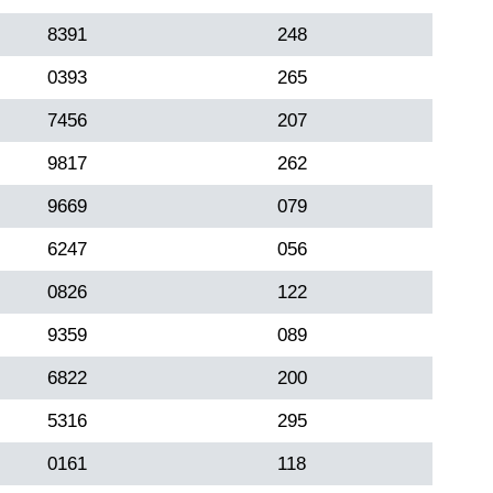
8391
248
0393
265
7456
207
9817
262
9669
079
6247
056
0826
122
9359
089
6822
200
5316
295
0161
118