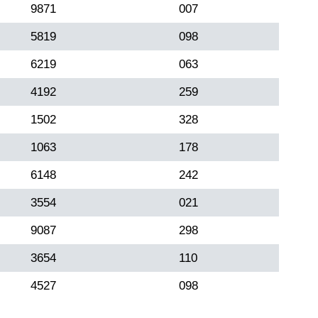
9871
007
5819
098
6219
063
4192
259
1502
328
1063
178
6148
242
3554
021
9087
298
3654
110
4527
098