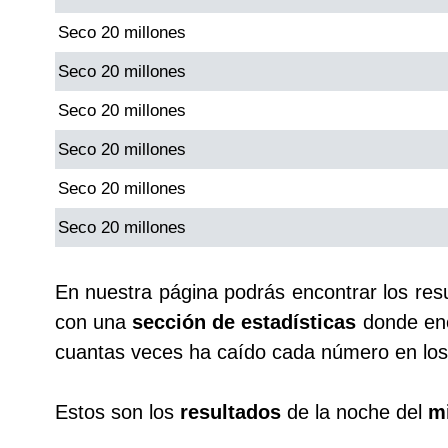
Seco 20 millones
Saman de la suerte
Seco 20 millones
Seco 20 millones
Sinuano Día
Seco 20 millones
Sinuano Noche
Seco 20 millones
Seco 20 millones
Super Chontico Noche
En nuestra página podrás encontrar los res
con una
sección de estadísticas
donde enc
cuantas veces ha caído cada número en los 
Estos son los
resultados
de la noche del
m