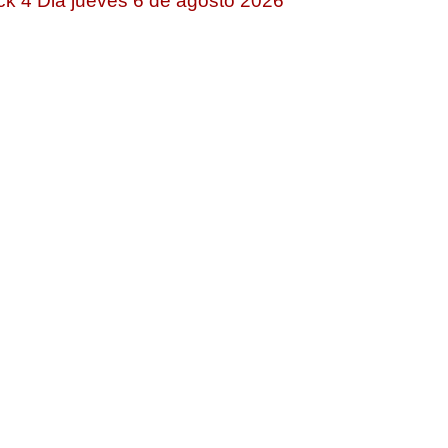
ck 4 Dia jueves 6 de agosto 2026