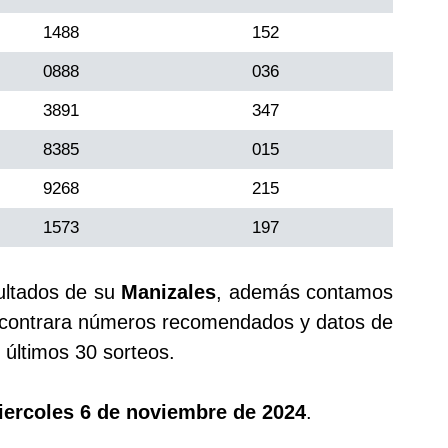
1488
152
0888
036
3891
347
8385
015
9268
215
1573
197
ultados de su
Manizales
, además contamos
ontrara números recomendados y datos de
últimos 30 sorteos.
iercoles 6 de noviembre de 2024
.