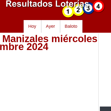
Hoy
Ayer
Baloto
e Manizales miércoles
embre 2024