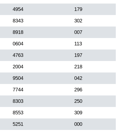
4954
179
8343
302
8918
007
0604
113
4763
197
2004
218
9504
042
7744
296
8303
250
8553
309
5251
000