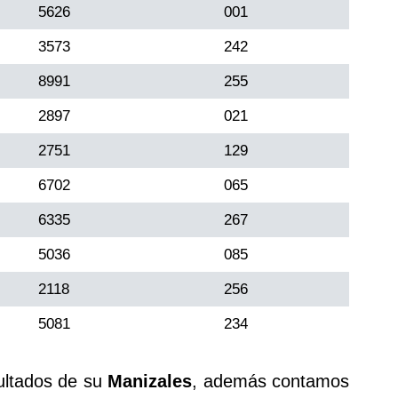
5626
001
3573
242
8991
255
2897
021
2751
129
6702
065
6335
267
5036
085
2118
256
5081
234
ultados de su
Manizales
, además contamos