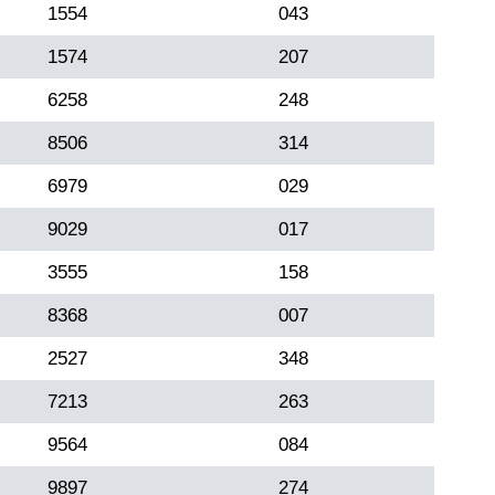
1554
043
1574
207
6258
248
8506
314
6979
029
9029
017
3555
158
8368
007
2527
348
7213
263
9564
084
9897
274