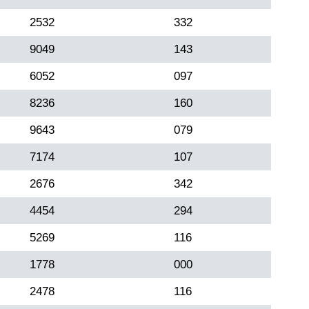
2532
332
9049
143
6052
097
8236
160
9643
079
7174
107
2676
342
4454
294
5269
116
1778
000
2478
116