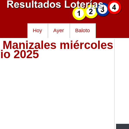
Hoy
Ayer
Baloto
e Manizales miércoles
lio 2025